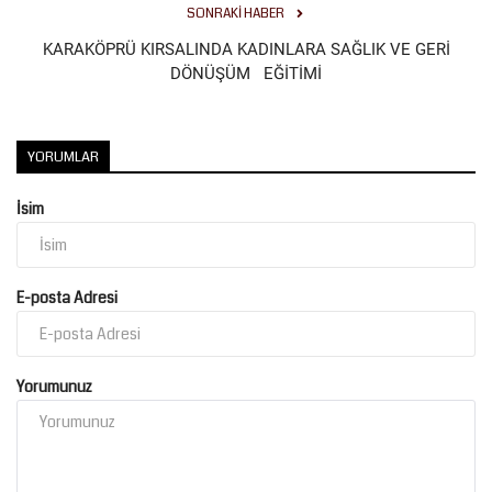
SONRAKI HABER
KARAKÖPRÜ KIRSALINDA KADINLARA SAĞLIK VE GERİ
DÖNÜŞÜM EĞİTİMİ
YORUMLAR
İsim
E-posta Adresi
Yorumunuz