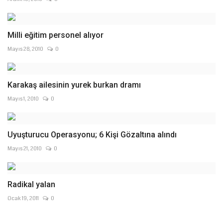
Milli eğitim personel alıyor
Mayıs 28, 2010
0
Karakaş ailesinin yurek burkan dramı
Mayıs 1, 2010
0
Uyuşturucu Operasyonu; 6 Kişi Gözaltına alındı
Mayıs 21, 2010
0
Radikal yalan
Ocak 19, 2011
0