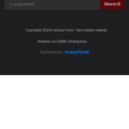
Abone Ol
Copyright 2024 | eCloud Tech. Tüm hakları saklıdır.
Kullanıcı ve Gizlilik Sözleşmesi
Destekleyen:
Avukat Portal