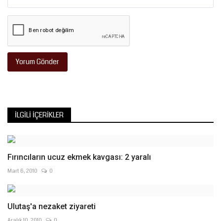
Yorum Gönder
İLGILI İÇERIKLER
Fırıncıların ucuz ekmek kavgası: 2 yaralı
Mart 6, 2010
0
Ulutaş'a nezaket ziyareti
Aralık 10, 2010
0