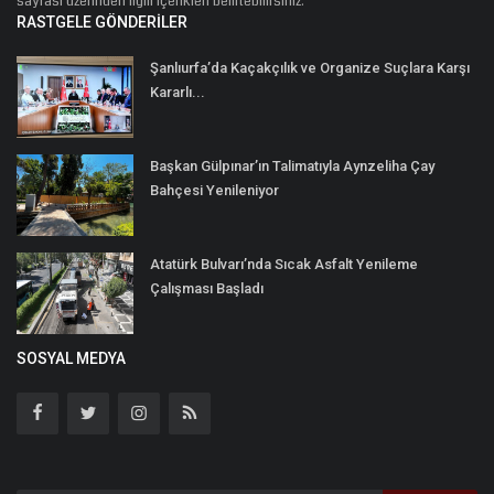
sayfası üzerinden ilgili içerikleri belirtebilirsiniz.
RASTGELE GÖNDERILER
Şanlıurfa’da Kaçakçılık ve Organize Suçlara Karşı
Kararlı...
Başkan Gülpınar’ın Talimatıyla Aynzeliha Çay
Bahçesi Yenileniyor
Atatürk Bulvarı’nda Sıcak Asfalt Yenileme
Çalışması Başladı
SOSYAL MEDYA