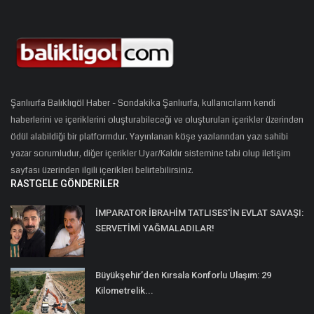
Şanlıurfa Balıklıgöl Haber - Sondakika Şanlıurfa, kullanıcıların kendi
haberlerini ve içeriklerini oluşturabileceği ve oluşturulan içerikler üzerinden
ödül alabildiği bir platformdur. Yayınlanan köşe yazılarından yazı sahibi
yazar sorumludur, diğer içerikler Uyar/Kaldır sistemine tabi olup iletişim
sayfası üzerinden ilgili içerikleri belirtebilirsiniz.
RASTGELE GÖNDERILER
İMPARATOR İBRAHİM TATLISES'İN EVLAT SAVAŞI:
SERVETİMİ YAĞMALADILAR!
Büyükşehir’den Kırsala Konforlu Ulaşım: 29
Kilometrelik...