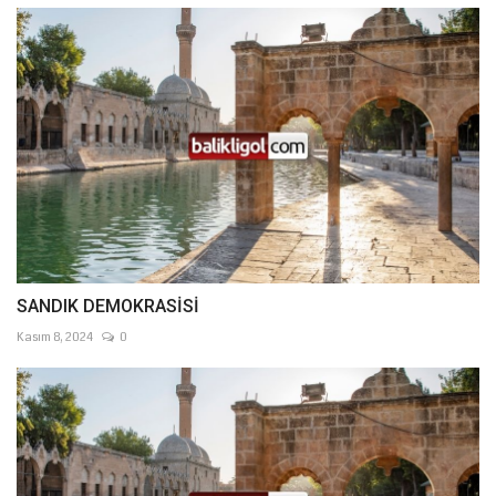
SANDIK DEMOKRASİSİ
Kasım 8, 2024
0