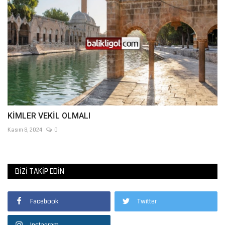
KİMLER VEKİL OLMALI
Kasım 8, 2024
0
BIZI TAKIP EDIN
Facebook
Twitter