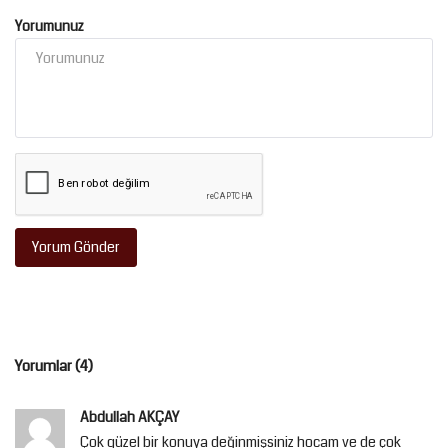
Yorumunuz
Yorum Gönder
Yorumlar (4)
Abdullah AKÇAY
Çok güzel bir konuya değinmişsiniz hocam ve de çok