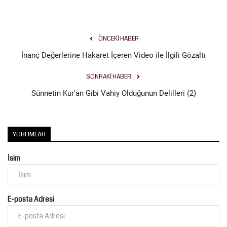
ÖNCEKI HABER
İnanç Değerlerine Hakaret İçeren Video ile İlgili Gözaltı
SONRAKI HABER
Sünnetin Kur’an Gibi Vahiy Olduğunun Delilleri (2)
YORUMLAR
İsim
E-posta Adresi