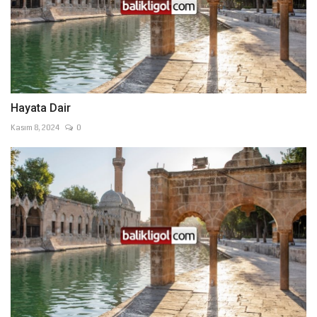
Hayata Dair
Kasım 8, 2024
0