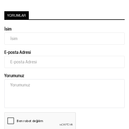
YORUMLAR
İsim
E-posta Adresi
Yorumunuz