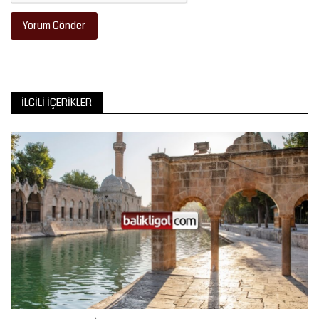
Yorum Gönder
İLGILI İÇERIKLER