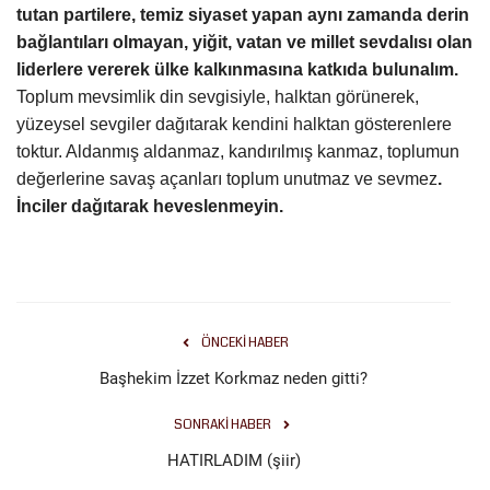
tutan partilere, temiz siyaset yapan aynı zamanda derin
bağlantıları olmayan, yiğit, vatan ve millet sevdalısı olan
liderlere vererek ülke kalkınmasına katkıda bulunalım.
Toplum mevsimlik din sevgisiyle, halktan görünerek,
yüzeysel sevgiler dağıtarak kendini halktan gösterenlere
toktur. Aldanmış aldanmaz, kandırılmış kanmaz, toplumun
değerlerine savaş açanları toplum unutmaz ve sevmez
.
İnciler dağıtarak heveslenmeyin.
ÖNCEKI HABER
Başhekim İzzet Korkmaz neden gitti?
SONRAKI HABER
HATIRLADIM (şiir)