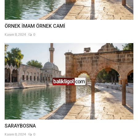
ÖRNEK İMAM ÖRNEK CAMİ
Kasım 8, 2024
0
SARAYBOSNA
Kasım 8, 2024
0