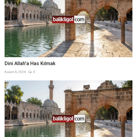
Dini Allah'a Has Kılmak
Kasım 8, 2024
0