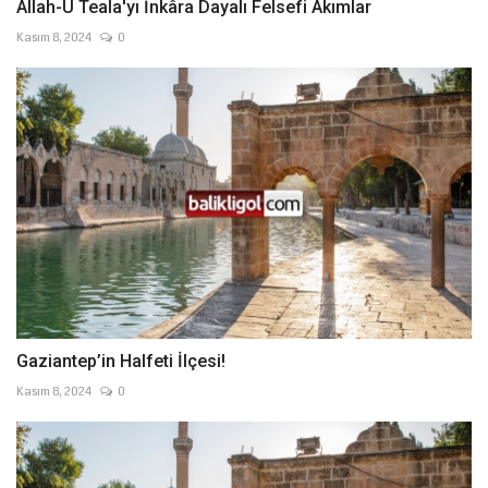
Allah-U Teala'yı İnkâra Dayalı Felsefi Akımlar
Kasım 8, 2024
0
Gaziantep’in Halfeti İlçesi!
Kasım 8, 2024
0