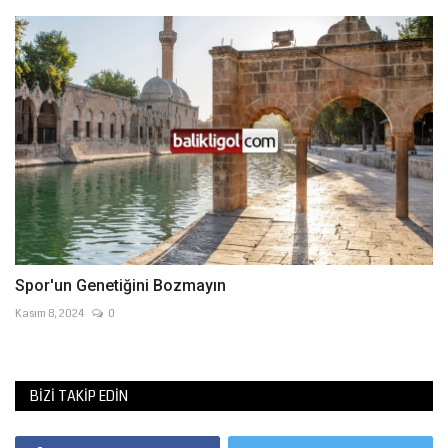
Spor'un Genetiğini Bozmayın
Kasım 8, 2024
0
BIZI TAKIP EDIN