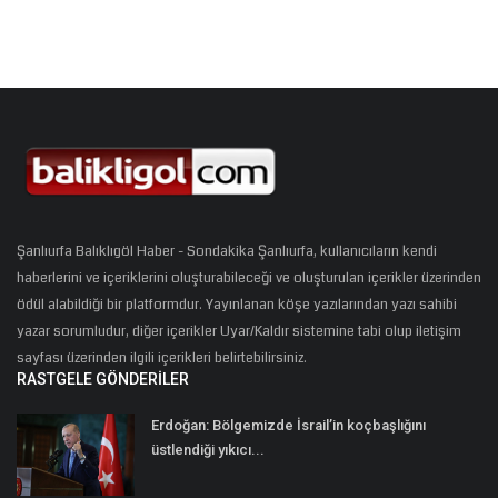
Şanlıurfa Balıklıgöl Haber - Sondakika Şanlıurfa, kullanıcıların kendi
haberlerini ve içeriklerini oluşturabileceği ve oluşturulan içerikler üzerinden
ödül alabildiği bir platformdur. Yayınlanan köşe yazılarından yazı sahibi
yazar sorumludur, diğer içerikler Uyar/Kaldır sistemine tabi olup iletişim
sayfası üzerinden ilgili içerikleri belirtebilirsiniz.
RASTGELE GÖNDERILER
Erdoğan: Bölgemizde İsrail’in koçbaşlığını
üstlendiği yıkıcı...