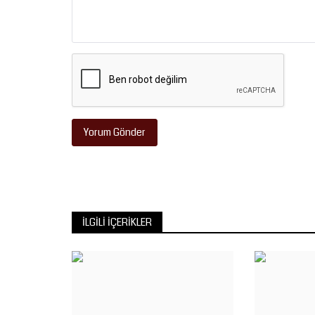
Yorum Gönder
İLGILI İÇERIKLER