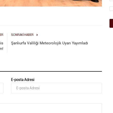
ER
SONRAKI HABER
is
Şanlıurfa Valiliği Meteorolojik Uyarı Yayımladı
m!
E-posta Adresi