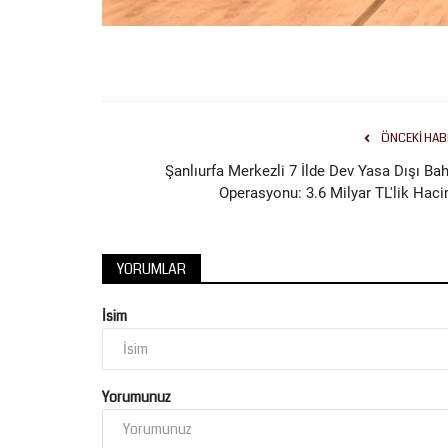
ÖNCEKI HAB
Şanlıurfa Merkezli 7 İlde Dev Yasa Dışı Bah
Operasyonu: 3.6 Milyar TL'lik Haci
YORUMLAR
İsim
Yorumunuz