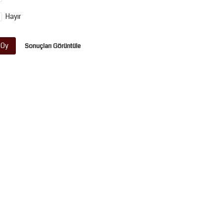
Hayır
Oy
Sonuçları Görüntüle