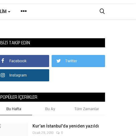
ILIM
BIZI TAKIP EDIN
Facebook
Twitter
Instagram
POPÜLER İÇERIKLER
Bu Hafta
Bu Ay
Tüm Zamanlar
Kur'an İstanbul'da yeniden yazıldı
Ocak 29, 2010
0