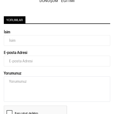
DÖNÜŞÜM EĞİTİMİ
Kültür Sanat
YORUMLAR
İsim
E-posta Adresi
Yorumunuz