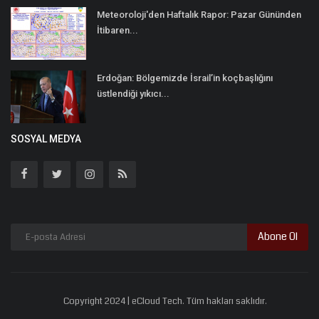
Meteoroloji'den Haftalık Rapor: Pazar Gününden
İtibaren...
Erdoğan: Bölgemizde İsrail’in koçbaşlığını
üstlendiği yıkıcı...
SOSYAL MEDYA
Abone Ol
Copyright 2024 | eCloud Tech. Tüm hakları saklıdır.