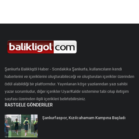
Şanlıurfa Balıklıgöl Haber - Sondakika Şanlıurfa, kullanıcıların kendi
haberlerini ve içeriklerini oluşturabileceği ve oluşturulan içerikler üzerinden
ödül alabildiği bir platformdur. Yayınlanan köşe yazılarından yazı sahibi
yazar sorumludur, diğer içerikler Uyar/Kaldır sistemine tabi olup iletişim
sayfası üzerinden ilgili içerikleri belirtebilirsiniz.
RASTGELE GÖNDERILER
Şanlıurfaspor, Kızılcahamam Kampına Başladı