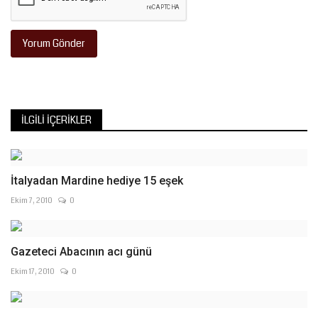
Yorum Gönder
İLGILI İÇERIKLER
İtalyadan Mardine hediye 15 eşek
Ekim 7, 2010
0
Gazeteci Abacının acı günü
Ekim 17, 2010
0