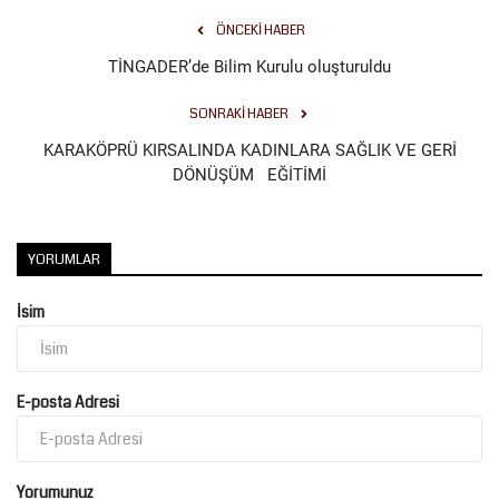
ÖNCEKI HABER
Kültür Sanat
TİNGADER’de Bilim Kurulu oluşturuldu
SONRAKI HABER
KARAKÖPRÜ KIRSALINDA KADINLARA SAĞLIK VE GERİ
DÖNÜŞÜM EĞİTİMİ
YORUMLAR
İsim
E-posta Adresi
Yorumunuz