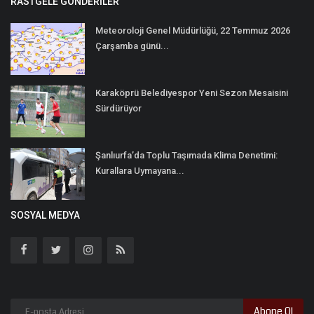
RASTGELE GÖNDERILER
Meteoroloji Genel Müdürlüğü, 22 Temmuz 2026
Çarşamba günü...
Karaköprü Belediyespor Yeni Sezon Mesaisini
Sürdürüyor
Şanlıurfa’da Toplu Taşımada Klima Denetimi:
Kurallara Uymayana...
SOSYAL MEDYA
Abone Ol