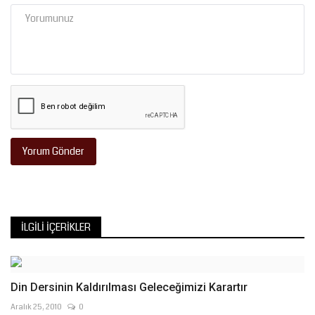
Yorum Gönder
İLGILI İÇERIKLER
Din Dersinin Kaldırılması Geleceğimizi Karartır
Aralık 25, 2010
0