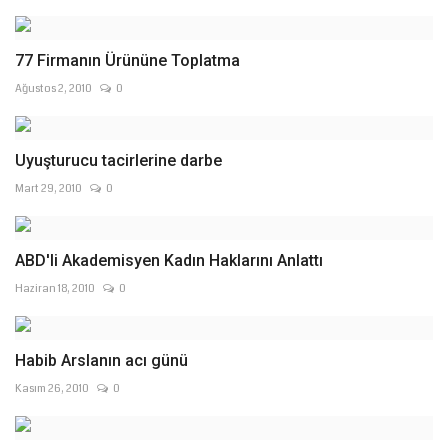
77 Firmanın Ürününe Toplatma
Ağustos 2, 2010
0
Uyuşturucu tacirlerine darbe
Mart 29, 2010
0
ABD'li Akademisyen Kadın Haklarını Anlattı
Haziran 18, 2010
0
Habib Arslanın acı günü
Kasım 26, 2010
0