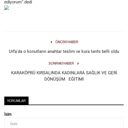
ediyorum" dedi
ÖNCEKI HABER
Urfa'da o konutların anahtar teslim ve kura tarihi belli oldu
SONRAKI HABER
KARAKÖPRÜ KIRSALINDA KADINLARA SAĞLIK VE GERİ
DÖNÜŞÜM EĞİTİMİ
YORUMLAR
İsim