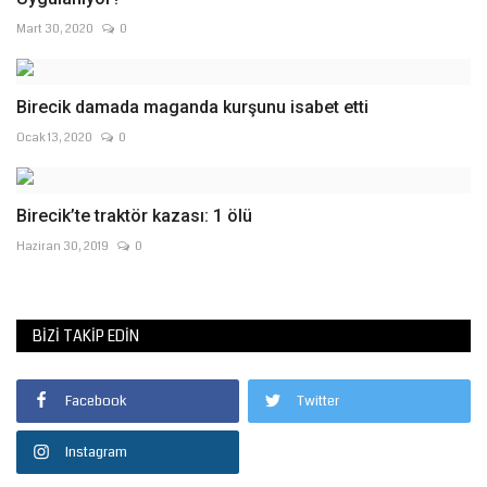
Mart 30, 2020
0
Birecik damada maganda kurşunu isabet etti
Ocak 13, 2020
0
Birecik’te traktör kazası: 1 ölü
Haziran 30, 2019
0
BIZI TAKIP EDIN
Facebook
Twitter
Instagram