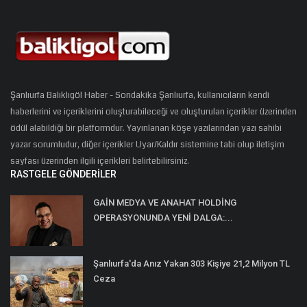
Şanlıurfa Balıklıgöl Haber - Sondakika Şanlıurfa, kullanıcıların kendi
haberlerini ve içeriklerini oluşturabileceği ve oluşturulan içerikler üzerinden
ödül alabildiği bir platformdur. Yayınlanan köşe yazılarından yazı sahibi
yazar sorumludur, diğer içerikler Uyar/Kaldır sistemine tabi olup iletişim
sayfası üzerinden ilgili içerikleri belirtebilirsiniz.
RASTGELE GÖNDERILER
GAİN MEDYA VE ANAHAT HOLDİNG
OPERASYONUNDA YENİ DALGA:...
Şanlıurfa'da Anız Yakan 303 Kişiye 21,2 Milyon TL
Ceza