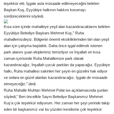
teşekkür etti. İşgale asla müsaade edilmeyeceğini belirten
Başkan Kuş, Eyyübiye halkının hakkını korumayı
Kültür Sanat
sürdüreceklerini söyledi.
Kısa süre içinde mahalleye yeşil alan kazandıracaklarını belirten
Eyyübiye Belediye Başkanı Mehmet Kuş,” Ruha
mahallemizdeyiz. Bölgenin önemli eksikliklerinden biri olan yeşil
alan için çalışma başlattık. Daha önce işgal edilmek istenen
park alanını şuan ekiplerimiz temizliyor ve İnşallah en kısa
zaman içerisinde Ruha Mahallemize park olarak
kazandıracağız. İnşallah çocuk parkları da yapacağız. Eyyübiye
halkı, Ruha mahallesi sakinleri her şeyin en güzelini hak ediyor
ve onlara en güzel alanları kazandıracağız. İşgale de müsaade
etmeyeceğiz.” dedi.
Ruha Mahalle Muhtarı Mehmet Polat ise açıklamasında şunları
söyledi,” Ben öncelikle Sayın Belediye Başkanımız Mehmet
Kuş’a çok teşekkür ediyorum. Her zaman her şeyi yerinde takip
eden bir başkanımız var bu yüzden kendisine çok teşekkür