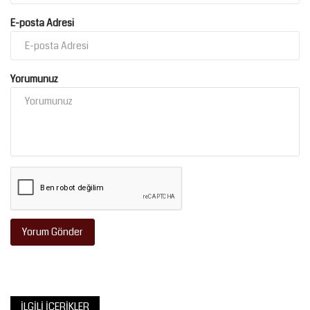
E-posta Adresi
Yorumunuz
Yorum Gönder
İLGILI İÇERIKLER