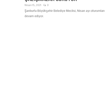
Nisan 15, 2021
0
Şanlıurfa Büyükşehir Belediye Meclisi, Nisan ayı oturumları
devam ediyor.