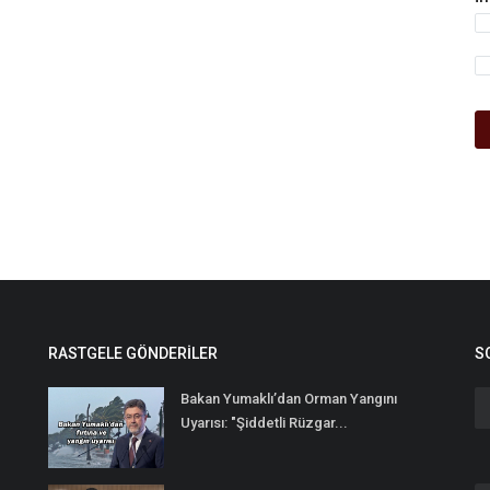
RASTGELE GÖNDERILER
S
Bakan Yumaklı’dan Orman Yangını
Uyarısı: "Şiddetli Rüzgar...