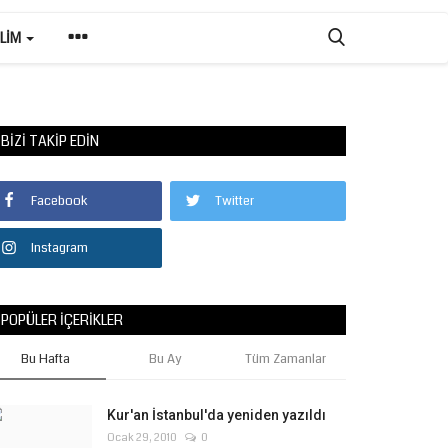
ILIM
BIZI TAKIP EDIN
Facebook
Twitter
Instagram
POPÜLER İÇERIKLER
Bu Hafta
Bu Ay
Tüm Zamanlar
Kur'an İstanbul'da yeniden yazıldı
Ocak 29, 2010
0