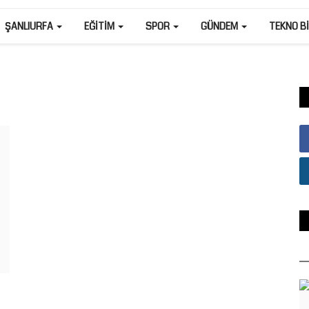
ŞANLIURFA
EĞITIM
SPOR
GÜNDEM
TEKNO B