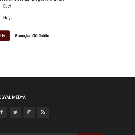
Evet
Hayır
Oy
Sonuçları Görüntüle
OSYAL MEDYA