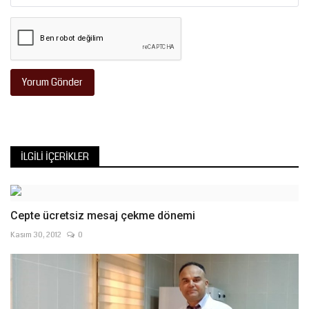
Yorum Gönder
İLGILI İÇERIKLER
Cepte ücretsiz mesaj çekme dönemi
Kasım 30, 2012
0