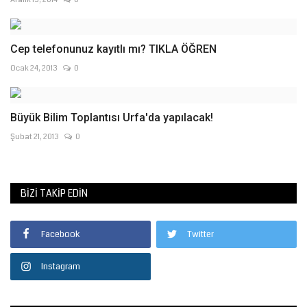
Cep telefonunuz kayıtlı mı? TIKLA ÖĞREN
Ocak 24, 2013
0
Büyük Bilim Toplantısı Urfa'da yapılacak!
Şubat 21, 2013
0
BIZI TAKIP EDIN
Facebook
Twitter
Instagram