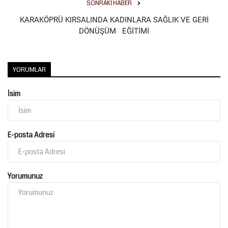
SONRAKI HABER
KARAKÖPRÜ KIRSALINDA KADINLARA SAĞLIK VE GERİ
DÖNÜŞÜM EĞİTİMİ
YORUMLAR
İsim
E-posta Adresi
Yorumunuz