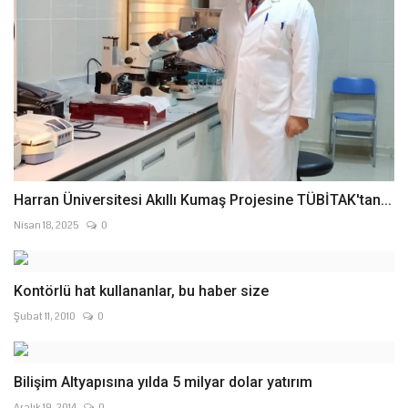
Harran Üniversitesi Akıllı Kumaş Projesine TÜBİTAK'tan...
Nisan 18, 2025
0
Kontörlü hat kullananlar, bu haber size
Şubat 11, 2010
0
Bilişim Altyapısına yılda 5 milyar dolar yatırım
Aralık 19, 2014
0