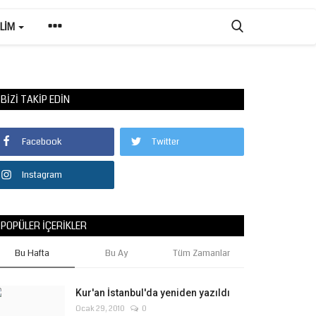
ILIM
BIZI TAKIP EDIN
Facebook
Twitter
Instagram
POPÜLER İÇERIKLER
Bu Hafta
Bu Ay
Tüm Zamanlar
Kur'an İstanbul'da yeniden yazıldı
Ocak 29, 2010
0