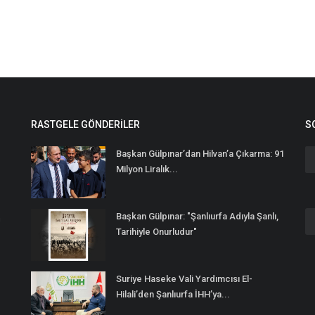
RASTGELE GÖNDERILER
S
Başkan Gülpınar’dan Hilvan’a Çıkarma: 91
Milyon Liralık...
Başkan Gülpınar: "Şanlıurfa Adıyla Şanlı,
n
Tarihiyle Onurludur"
Suriye Haseke Vali Yardımcısı El-
Hilali’den Şanlıurfa İHH’ya...