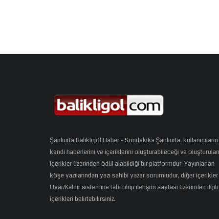
Şanlıurfa Balıklıgöl Haber - Sondakika Şanlıurfa, kullanıcıların
kendi haberlerini ve içeriklerini oluşturabileceği ve oluşturula
içerikler üzerinden ödül alabildiği bir platformdur. Yayınlanan
köşe yazılarından yazı sahibi yazar sorumludur, diğer içerikler
Uyar/Kaldır sistemine tabi olup iletişim sayfası üzerinden ilgili
içerikleri belirtebilirsiniz.