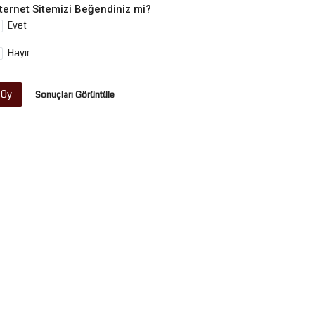
nternet Sitemizi Beğendiniz mi?
Evet
Hayır
Oy
Sonuçları Görüntüle