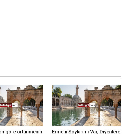
n göre örtünmenin
Ermeni Soykırımı Var, Diyenlere