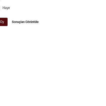
Hayır
Oy
Sonuçları Görüntüle