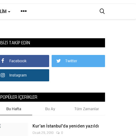
ILIM
BIZI TAKIP EDIN
Facebook
Twitter
Instagram
POPÜLER İÇERIKLER
Bu Hafta
Bu Ay
Tüm Zamanlar
Kur'an İstanbul'da yeniden yazıldı
Ocak 29, 2010
0