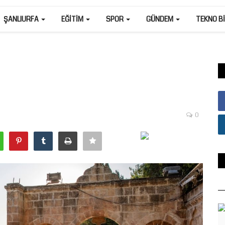
ŞANLIURFA
EĞITIM
SPOR
GÜNDEM
TEKNO B
0