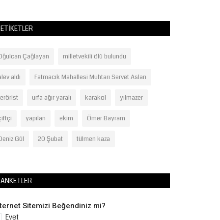
ETIKETLER
Oğulcan Çağlayan
milletvekili ölü bulundu
alev aldı
Fatmacık Mahallesi Muhtarı Servet Aslan
terörist
urfa ağır yaralı
karakol
yılmazer
çiftçi
yapılan
ekim
Ömer Bayram
Deniz Gül
20 Şubat
tülmen kaza
ANKETLER
nternet Sitemizi Beğendiniz mi?
Evet