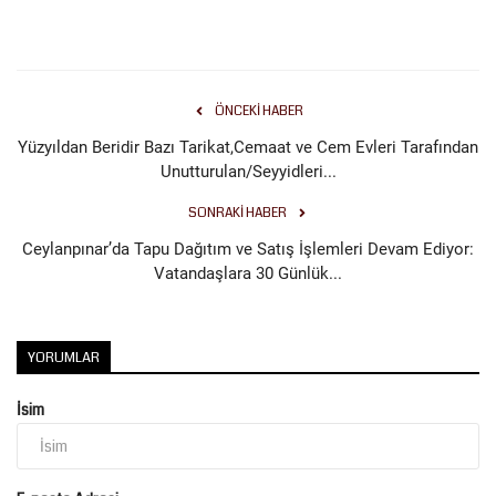
ÖNCEKI HABER
Yüzyıldan Beridir Bazı Tarikat,Cemaat ve Cem Evleri Tarafından
Unutturulan/Seyyidleri...
SONRAKI HABER
Ceylanpınar’da Tapu Dağıtım ve Satış İşlemleri Devam Ediyor:
Vatandaşlara 30 Günlük...
YORUMLAR
İsim