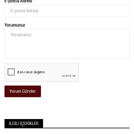
E-posta Adresi
Yorumunuz
Yorum Gönder
İLGILI İÇERIKLER