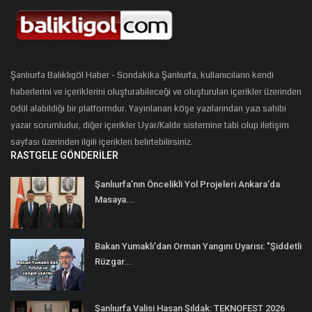
Şanlıurfa Balıklıgöl Haber - Sondakika Şanlıurfa, kullanıcıların kendi
haberlerini ve içeriklerini oluşturabileceği ve oluşturulan içerikler üzerinden
ödül alabildiği bir platformdur. Yayınlanan köşe yazılarından yazı sahibi
yazar sorumludur, diğer içerikler Uyar/Kaldır sistemine tabi olup iletişim
sayfası üzerinden ilgili içerikleri belirtebilirsiniz.
RASTGELE GÖNDERILER
Şanlıurfa’nın Öncelikli Yol Projeleri Ankara’da
Masaya...
Bakan Yumaklı’dan Orman Yangını Uyarısı: "Şiddetli
Rüzgar...
Şanlıurfa Valisi Hasan Şıldak: TEKNOFEST 2026