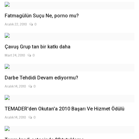
Fatmagülün Suçu Ne, porno mu?
Aralık 22, 2010
0
Çavuş Grup tan bir katkı daha
Mart 24, 2010
0
Darbe Tehdidi Devam ediyormu?
Aralık 14, 2010
0
TEMADER'den Okutan'a 2010 Başarı Ve Hizmet Ödülü
Aralık 14, 2010
0