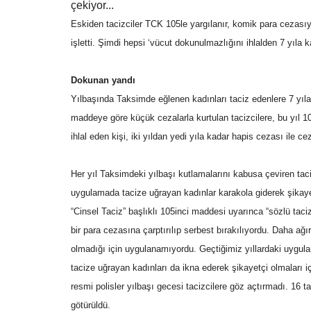
çekiyor...
Eskiden tacizciler TCK 105le yargılanır, komik para cezasıyla
işletti. Şimdi hepsi ‘vücut dokunulmazlığını ihlalden 7 yıla 
Dokunan yandı
Yılbaşında Taksimde eğlenen kadınları taciz edenlere 7 yıla
maddeye göre küçük cezalarla kurtulan tacizcilere, bu yıl 
ihlal eden kişi, iki yıldan yedi yıla kadar hapis cezası ile ce
Her yıl Taksimdeki yılbaşı kutlamalarını kabusa çeviren tac
uygulamada tacize uğrayan kadınlar karakola giderek şikay
“Cinsel Taciz” başlıklı 105inci maddesi uyarınca “sözlü tac
bir para cezasına çarptırılıp serbest bırakılıyordu. Daha ağı
olmadığı için uygulanamıyordu. Geçtiğimiz yıllardaki uygulam
tacize uğrayan kadınları da ikna ederek şikayetçi olmaları i
resmi polisler yılbaşı gecesi tacizcilere göz açtırmadı. 16 
götürüldü.