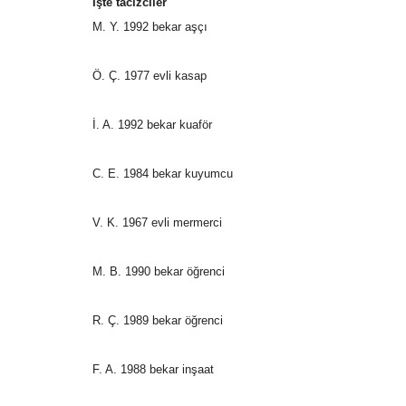
İşte tacizciler
M. Y. 1992 bekar aşçı
Ö. Ç. 1977 evli kasap
İ. A. 1992 bekar kuaför
C. E. 1984 bekar kuyumcu
V. K. 1967 evli mermerci
M. B. 1990 bekar öğrenci
R. Ç. 1989 bekar öğrenci
F. A. 1988 bekar inşaat