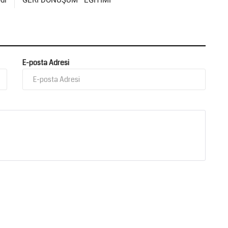
di
GERİ DÖNÜŞÜM EĞİTİMİ
E-posta Adresi