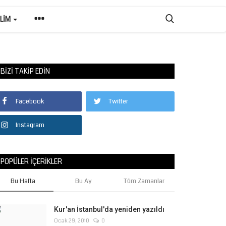
ILIM
BIZI TAKIP EDIN
Facebook
Twitter
Instagram
POPÜLER İÇERIKLER
Bu Hafta
Bu Ay
Tüm Zamanlar
Kur'an İstanbul'da yeniden yazıldı
Ocak 29, 2010
0