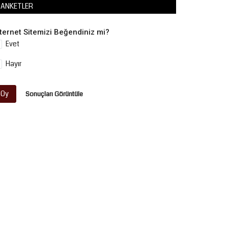
ANKETLER
nternet Sitemizi Beğendiniz mi?
Evet
Hayır
Oy
Sonuçları Görüntüle