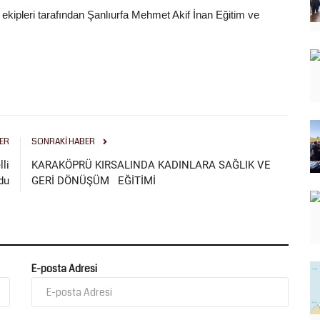
ekipleri tarafından Şanlıurfa Mehmet Akif İnan Eğitim ve
ER
SONRAKI HABER
lli
KARAKÖPRÜ KIRSALINDA KADINLARA SAĞLIK VE
du
GERİ DÖNÜŞÜM EĞİTİMİ
E-posta Adresi