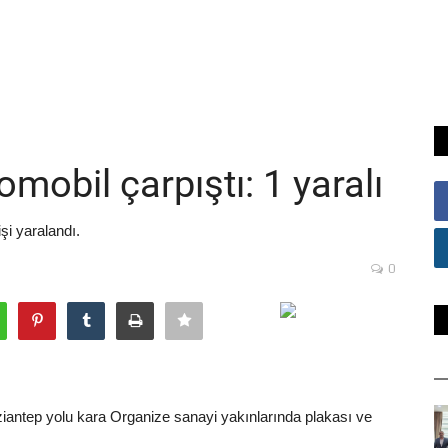
tomobil çarpıştı: 1 yaralı
şi yaralandı.
0
iantep yolu kara Organize sanayi yakınlarında plakası ve