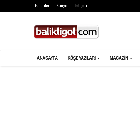
Galeriler
Künye
İletişim
ANASAYFA
KÖŞE YAZILARI
MAGAZIN