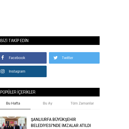
BIZI TAKIP EDIN
Facebook
Twitter
Instagram
POPÜLER İÇERIKLER
Bu Hafta
Bu Ay
Tüm Zamanlar
ŞANLIURFA BÜYÜKŞEHİR
BELEDİYESİ'NDE İMZALAR ATILDI