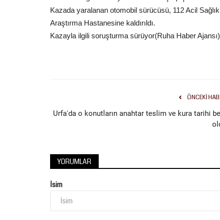
Kazada yaralanan otomobil sürücüsü, 112 Acil Sağlık 
Araştırma Hastanesine kaldırıldı.
Kazayla ilgili soruşturma sürüyor(Ruha Haber Ajansı)
ÖNCEKI HAB
Urfa'da o konutların anahtar teslim ve kura tarihi be
ol
YORUMLAR
İsim