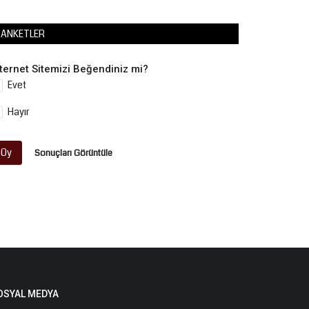
ANKETLER
nternet Sitemizi Beğendiniz mi?
Evet
Hayır
Oy
Sonuçları Görüntüle
OSYAL MEDYA