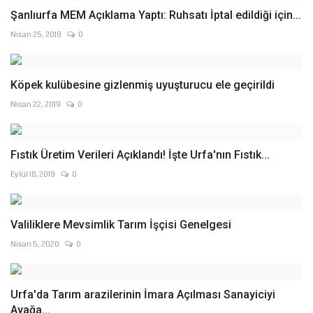
Şanlıurfa MEM Açıklama Yaptı: Ruhsatı İptal edildiği için...
Nisan 25, 2019
0
Köpek kulübesine gizlenmiş uyuşturucu ele geçirildi
Nisan 22, 2019
0
Fıstık Üretim Verileri Açıklandı! İşte Urfa'nın Fıstık...
Eylül 18, 2019
0
Valiliklere Mevsimlik Tarım İşçisi Genelgesi
Nisan 5, 2020
0
Urfa'da Tarım arazilerinin İmara Açılması Sanayiciyi
Ayağa...