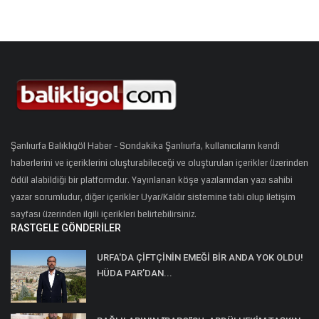
Şanlıurfa Balıklıgöl Haber - Sondakika Şanlıurfa, kullanıcıların kendi
haberlerini ve içeriklerini oluşturabileceği ve oluşturulan içerikler üzerinden
ödül alabildiği bir platformdur. Yayınlanan köşe yazılarından yazı sahibi
yazar sorumludur, diğer içerikler Uyar/Kaldır sistemine tabi olup iletişim
sayfası üzerinden ilgili içerikleri belirtebilirsiniz.
RASTGELE GÖNDERILER
URFA'DA ÇİFTÇİNİN EMEĞİ BİR ANDA YOK OLDU!
HÜDA PAR’DAN...