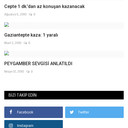
Cepte 1 dk.'dan az konuşan kazanacak
Ağustos 5, 2010
0
Gaziantepte kaza: 1 yaralı
Mart 2, 2010
0
PEYGAMBER SEVGİSİ ANLATILDI
Nisan 12, 2010
0
BIZI TAKIP EDIN
Facebook
Twitter
Instagram