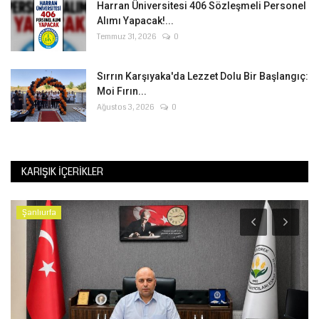
Harran Üniversitesi 406 Sözleşmeli Personel
Alımı Yapacak!...
Temmuz 31, 2026
0
Sırrın Karşıyaka'da Lezzet Dolu Bir Başlangıç:
Moi Fırın...
Ağustos 3, 2026
0
KARIŞIK İÇERIKLER
Şanlıurfa