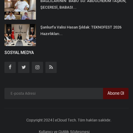
BAĞLILARININ “BABO”SU: ABDÜLHEKİM TAŞKIN,
ŞECERESİ, BABASI...
Şanlıurfa Valisi Hasan Şıldak: TEKNOFEST 2026
Hazırlıkları...
SOSYAL MEDYA
Abone Ol
Copyright 2024 | eCloud Tech. Tüm hakları saklıdır.
Kullanıcı ve Gizlilik Sözleşmesi