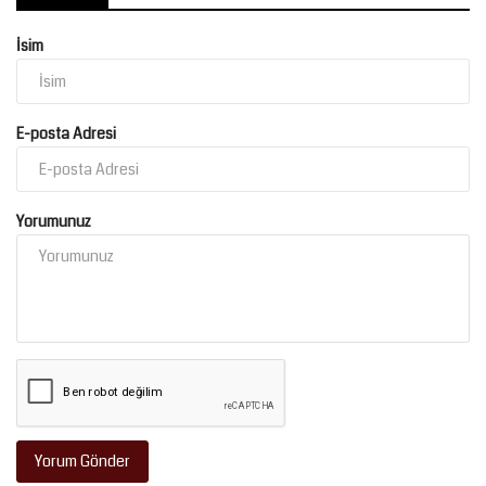
İsim
E-posta Adresi
Yorumunuz
Yorum Gönder