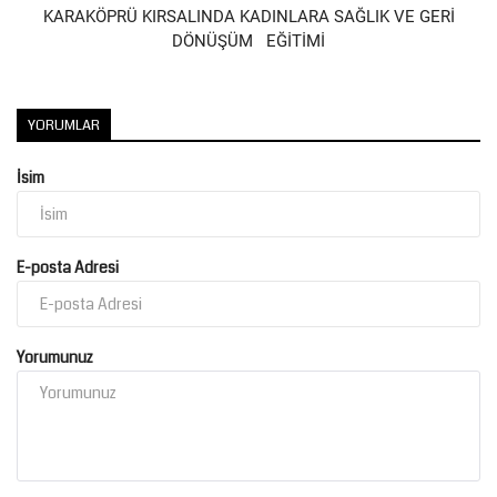
KARAKÖPRÜ KIRSALINDA KADINLARA SAĞLIK VE GERİ
DÖNÜŞÜM EĞİTİMİ
YORUMLAR
İsim
E-posta Adresi
Yorumunuz