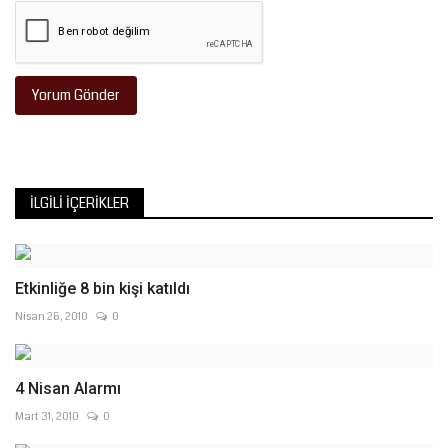
Yorum Gönder
İLGILI İÇERIKLER
Etkinliğe 8 bin kişi katıldı
Nisan 26, 2010
0
4 Nisan Alarmı
Mart 31, 2010
0