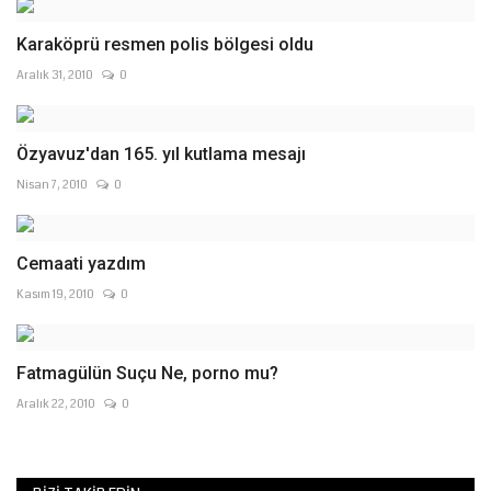
Karaköprü resmen polis bölgesi oldu
Aralık 31, 2010
0
Özyavuz'dan 165. yıl kutlama mesajı
Nisan 7, 2010
0
Cemaati yazdım
Kasım 19, 2010
0
Fatmagülün Suçu Ne, porno mu?
Aralık 22, 2010
0