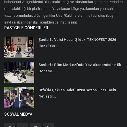
haberlerini ve içeriklerini oluşturabileceği ve oluşturulan içerikler üzerinden
ödül alabildiği bir platformdur. Yayınlanan köşe yazılarından yazı sahibi
yazar sorumludur, diğer içerikler Uyar/Kaldır sistemine tabi olup iletişim
sayfası üzerinden ilgili içerikleri belirtebilirsiniz.
RASTGELE GÖNDERILER
Şanlıurfa Valisi Hasan Şıldak: TEKNOFEST 2026
Hazırlıkları...
Şanlıurfa Bilim Merkezi’nde Yaz Akademisi’nin İlk
Dönemi...
Urfa'da Çekilen Halef Dizisi Sezon Finali Tarihi
Netleşti!...
SOSYAL MEDYA