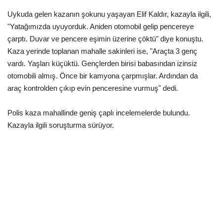
Uykuda gelen kazanın şokunu yaşayan Elif Kaldır, kazayla ilgili,
Kültür Sanat
"Yatağımızda uyuyorduk. Aniden otomobil gelip pencereye
çarptı. Duvar ve pencere eşimin üzerine çöktü" diye konuştu.
Kaza yerinde toplanan mahalle sakinleri ise, "Araçta 3 genç
vardı. Yaşları küçüktü. Gençlerden birisi babasından izinsiz
otomobili almış. Önce bir kamyona çarpmışlar. Ardından da
araç kontrolden çıkıp evin penceresine vurmuş" dedi.
Polis kaza mahallinde geniş çaplı incelemelerde bulundu.
Kazayla ilgili soruşturma sürüyor.