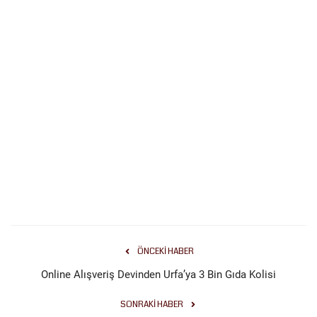
ÖNCEKI HABER
Online Alışveriş Devinden Urfa’ya 3 Bin Gıda Kolisi
SONRAKI HABER