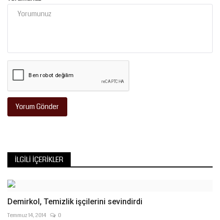
Yorum Gönder
İLGILI İÇERIKLER
Demirkol, Temizlik işçilerini sevindirdi
Temmuz 14, 2014
0