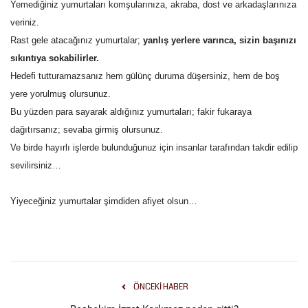
Yemediğiniz yumurtaları komşularınıza, akraba, dost ve arkadaşlarınıza
veriniz.
Rast gele atacağınız yumurtalar;
yanlış yerlere varınca, sizin başınızı
sıkıntıya sokabilirler.
Hedefi tutturamazsanız hem gülünç duruma düşersiniz, hem de boş
yere yorulmuş olursunuz.
Bu yüzden para sayarak aldığınız yumurtaları; fakir fukaraya
dağıtırsanız; sevaba girmiş olursunuz.
Ve birde hayırlı işlerde bulunduğunuz için insanlar tarafından takdir edilip
sevilirsiniz…
Yiyeceğiniz yumurtalar şimdiden afiyet olsun…
ÖNCEKI HABER