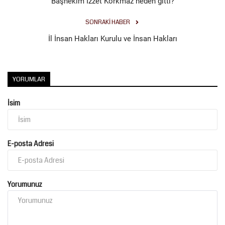
Başhekim İzzet Korkmaz neden gitti?
SONRAKI HABER
İl İnsan Hakları Kurulu ve İnsan Hakları
YORUMLAR
İsim
E-posta Adresi
Yorumunuz