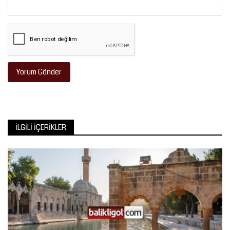
Yorum Gönder
İLGILI İÇERIKLER