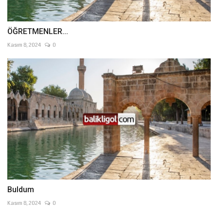
ÖĞRETMENLER...
Kasım 8, 2024
0
Buldum
Kasım 8, 2024
0