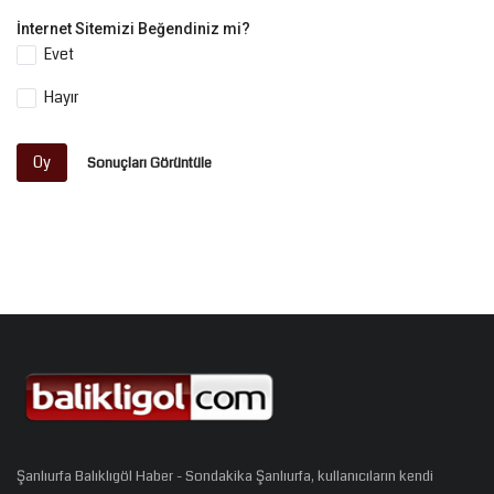
İnternet Sitemizi Beğendiniz mi?
Evet
Hayır
Oy
Sonuçları Görüntüle
Şanlıurfa Balıklıgöl Haber - Sondakika Şanlıurfa, kullanıcıların kendi