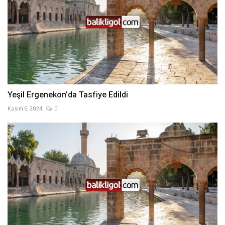
Yeşil Ergenekon'da Tasfiye Edildi
Kasım 8, 2024
0