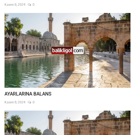
Kasım 8, 2024
0
AYARLARINA BALANS
Kasım 8, 2024
0