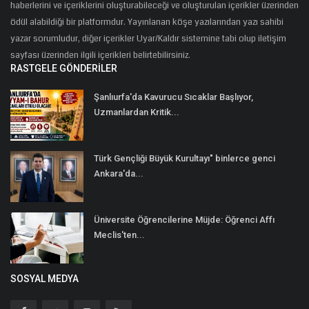
haberlerini ve içeriklerini oluşturabileceği ve oluşturulan içerikler üzerinden
ödül alabildiği bir platformdur. Yayınlanan köşe yazılarından yazı sahibi
yazar sorumludur, diğer içerikler Uyar/Kaldır sistemine tabi olup iletişim
sayfası üzerinden ilgili içerikleri belirtebilirsiniz.
RASTGELE GÖNDERILER
Şanlıurfa'da Kavurucu Sıcaklar Başlıyor,
Uzmanlardan Kritik...
Türk Gençliği Büyük Kurultayı" binlerce genci
Ankara'da...
Üniversite Öğrencilerine Müjde: Öğrenci Affı
Meclis'ten...
SOSYAL MEDYA