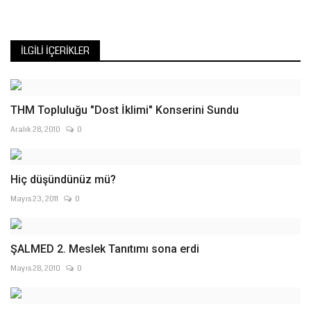
İLGILI İÇERIKLER
THM Topluluğu "Dost İklimi" Konserini Sundu
Aralık 28, 2010
0
Hiç düşündünüz mü?
Mayıs 23, 2011
0
ŞALMED 2. Meslek Tanıtımı sona erdi
Mayıs 28, 2010
0