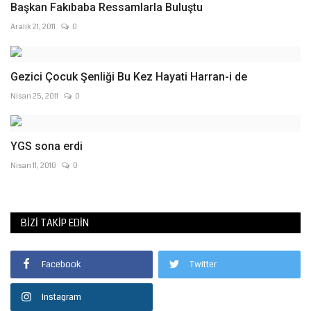
Başkan Fakıbaba Ressamlarla Buluştu
Aralık 21, 2011
0
Nisan 25, 2011
0
YGS sona erdi
Nisan 11, 2010
0
BIZI TAKIP EDIN
Facebook
Twitter
Instagram