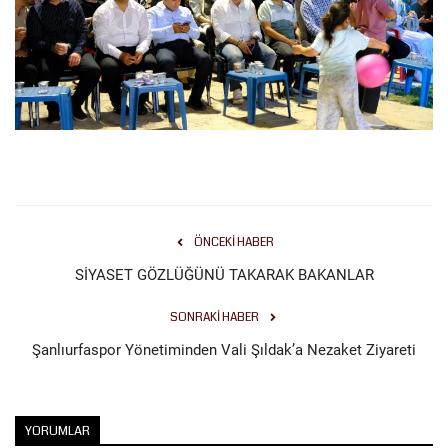
ÖNCEKI HABER
SİYASET GÖZLÜĞÜNÜ TAKARAK BAKANLAR
SONRAKI HABER
Şanlıurfaspor Yönetiminden Vali Şıldak’a Nezaket Ziyareti
YORUMLAR