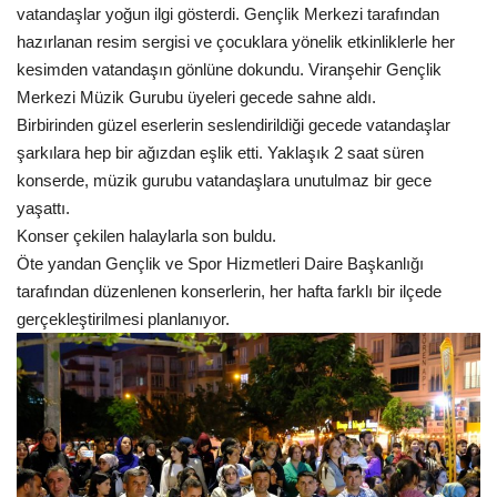
vatandaşlar yoğun ilgi gösterdi. Gençlik Merkezi tarafından
hazırlanan resim sergisi ve çocuklara yönelik etkinliklerle her
Kültür Sanat
kesimden vatandaşın gönlüne dokundu. Viranşehir Gençlik
Merkezi Müzik Gurubu üyeleri gecede sahne aldı.
Birbirinden güzel eserlerin seslendirildiği gecede vatandaşlar
şarkılara hep bir ağızdan eşlik etti. Yaklaşık 2 saat süren
konserde, müzik gurubu vatandaşlara unutulmaz bir gece
yaşattı.
Konser çekilen halaylarla son buldu.
Öte yandan Gençlik ve Spor Hizmetleri Daire Başkanlığı
tarafından düzenlenen konserlerin, her hafta farklı bir ilçede
gerçekleştirilmesi planlanıyor.