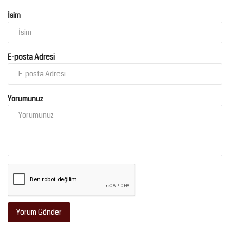
İsim
E-posta Adresi
Yorumunuz
Yorum Gönder