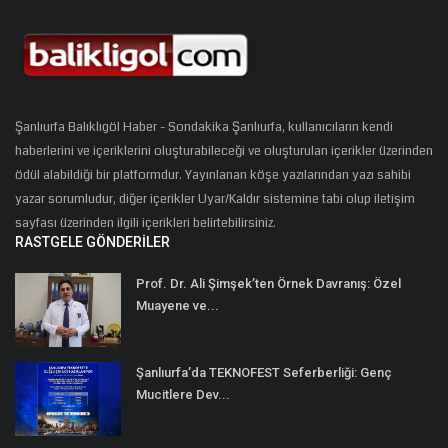
Şanlıurfa Balıklıgöl Haber - Sondakika Şanlıurfa, kullanıcıların kendi
haberlerini ve içeriklerini oluşturabileceği ve oluşturulan içerikler üzerinden
ödül alabildiği bir platformdur. Yayınlanan köşe yazılarından yazı sahibi
yazar sorumludur, diğer içerikler Uyar/Kaldır sistemine tabi olup iletişim
sayfası üzerinden ilgili içerikleri belirtebilirsiniz.
RASTGELE GÖNDERILER
Prof. Dr. Ali Şimşek’ten Örnek Davranış: Özel
Muayene ve...
Şanlıurfa’da TEKNOFEST Seferberliği: Genç
Mucitlere Dev...