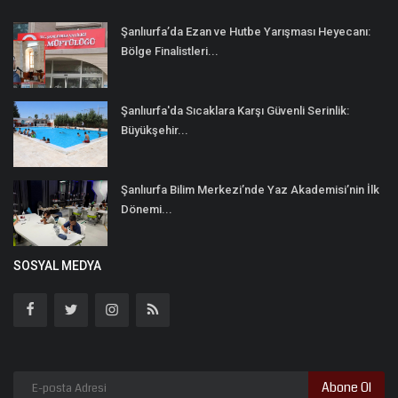
Şanlıurfa’da Ezan ve Hutbe Yarışması Heyecanı:
Bölge Finalistleri...
Şanlıurfa'da Sıcaklara Karşı Güvenli Serinlik:
Büyükşehir...
Şanlıurfa Bilim Merkezi’nde Yaz Akademisi’nin İlk
Dönemi...
SOSYAL MEDYA
Abone Ol