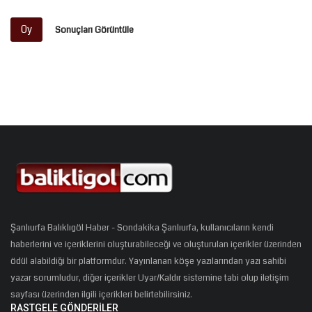
Oy
Sonuçları Görüntüle
Şanlıurfa Balıklıgöl Haber - Sondakika Şanlıurfa, kullanıcıların kendi
haberlerini ve içeriklerini oluşturabileceği ve oluşturulan içerikler üzerinden
ödül alabildiği bir platformdur. Yayınlanan köşe yazılarından yazı sahibi
yazar sorumludur, diğer içerikler Uyar/Kaldır sistemine tabi olup iletişim
sayfası üzerinden ilgili içerikleri belirtebilirsiniz.
RASTGELE GÖNDERILER