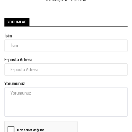
Kültür Sanat
YORUMLAR
İsim
E-posta Adresi
Yorumunuz