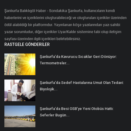
Şanlıurfa Balıklıgöl Haber - Sondakika Şanlıurfa, kullanıcıların kendi
haberlerini ve içeriklerini oluşturabileceği ve oluşturulan içerikler üzerinden
ödül alabildiği bir platformdur. Yayınlanan köşe yazılarından yazı sahibi
yazar sorumludur, diğer içerikler Uyar/Kaldır sistemine tabi olup iletişim
sayfası üzerinden ilgili içerikleri belirtebilirsiniz.
RASTGELE GÖNDERILER
Şanlıurfa’da Kavurucu Sıcaklar Geri Dönüyor:
Termometreler...
Şanlıurfa'da Sedef Hastalarına Umut Olan Tedavi:
Biyolojik...
Şanlıurfa’da Besi OSB’ye Yeni Otobüs Hattı:
Seferler Bugün...