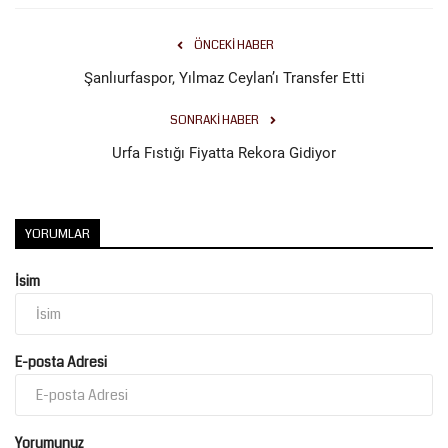
ÖNCEKI HABER
Şanlıurfaspor, Yılmaz Ceylan’ı Transfer Etti
SONRAKI HABER
Urfa Fıstığı Fiyatta Rekora Gidiyor
YORUMLAR
İsim
E-posta Adresi
Yorumunuz