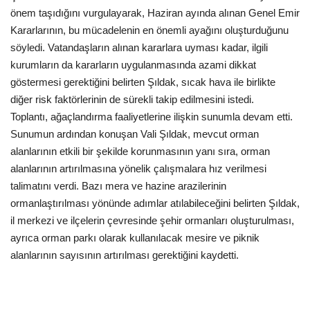
önem taşıdığını vurgulayarak, Haziran ayında alınan Genel Emir
Kararlarının, bu mücadelenin en önemli ayağını oluşturduğunu
Kültür Sanat
söyledi. Vatandaşların alınan kararlara uyması kadar, ilgili
kurumların da kararların uygulanmasında azami dikkat
göstermesi gerektiğini belirten Şıldak, sıcak hava ile birlikte
diğer risk faktörlerinin de sürekli takip edilmesini istedi.
Toplantı, ağaçlandırma faaliyetlerine ilişkin sunumla devam etti.
Sunumun ardından konuşan Vali Şıldak, mevcut orman
alanlarının etkili bir şekilde korunmasının yanı sıra, orman
alanlarının artırılmasına yönelik çalışmalara hız verilmesi
talimatını verdi. Bazı mera ve hazine arazilerinin
ormanlaştırılması yönünde adımlar atılabileceğini belirten Şıldak,
il merkezi ve ilçelerin çevresinde şehir ormanları oluşturulması,
ayrıca orman parkı olarak kullanılacak mesire ve piknik
alanlarının sayısının artırılması gerektiğini kaydetti.