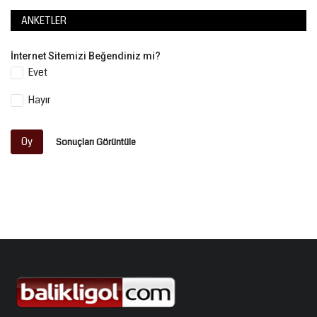
ANKETLER
İnternet Sitemizi Beğendiniz mi?
Evet
Hayır
Oy
Sonuçları Görüntüle