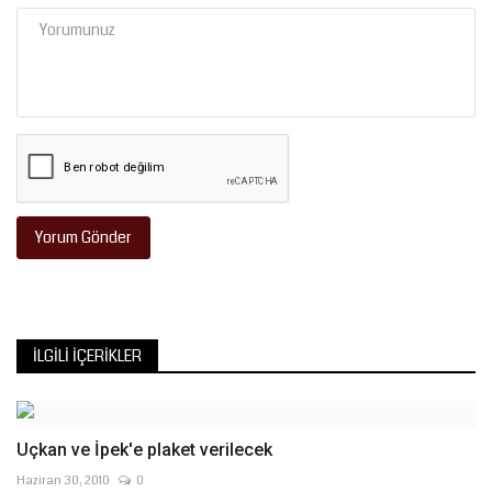
Yorum Gönder
İLGILI İÇERIKLER
Uçkan ve İpek'e plaket verilecek
Haziran 30, 2010
0