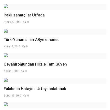
Iraklı sanatçılar Urfada
Aralık 22, 2010
0
Türk-Yunan sınırı ABye emanet
Kasım 2, 2010
0
Cevahiroğlundan Filiz'e Tam Güven
Kasım 1, 2010
0
Fakıbaba Hatayda Urfayı anlatacak
Şubat 19, 2010
0