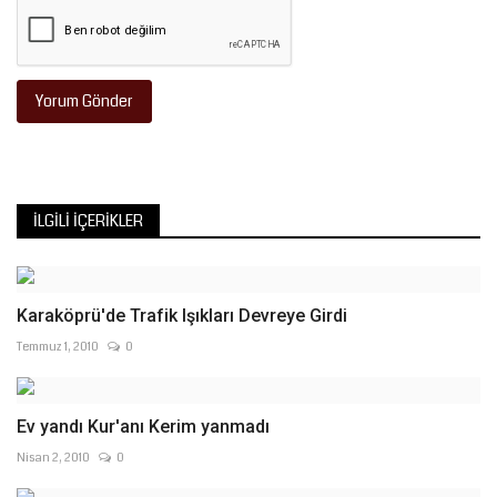
Yorum Gönder
İLGILI İÇERIKLER
Karaköprü'de Trafik Işıkları Devreye Girdi
Temmuz 1, 2010
0
Ev yandı Kur'anı Kerim yanmadı
Nisan 2, 2010
0