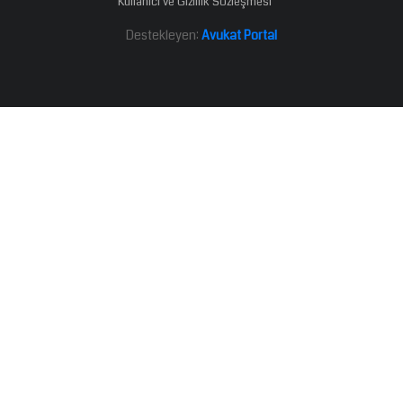
Kullanıcı ve Gizlilik Sözleşmesi
Destekleyen:
Avukat Portal