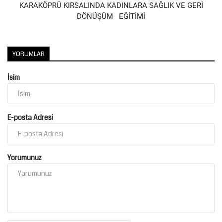
KARAKÖPRÜ KIRSALINDA KADINLARA SAĞLIK VE GERİ
DÖNÜŞÜM EĞİTİMİ
Kültür Sanat
YORUMLAR
İsim
E-posta Adresi
Yorumunuz