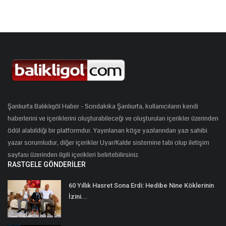
Şanlıurfa Balıklıgöl Haber - Sondakika Şanlıurfa, kullanıcıların kendi
haberlerini ve içeriklerini oluşturabileceği ve oluşturulan içerikler üzerinden
ödül alabildiği bir platformdur. Yayınlanan köşe yazılarından yazı sahibi
yazar sorumludur, diğer içerikler Uyar/Kaldır sistemine tabi olup iletişim
sayfası üzerinden ilgili içerikleri belirtebilirsiniz.
RASTGELE GÖNDERILER
60 Yıllık Hasret Sona Erdi: Hedibe Nine Köklerinin
İzini...