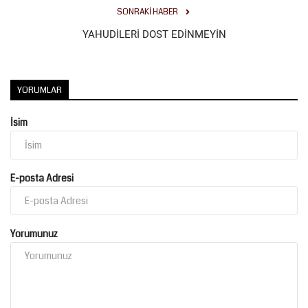
SONRAKI HABER
YAHUDİLERİ DOST EDİNMEYİN
YORUMLAR
İsim
E-posta Adresi
Yorumunuz