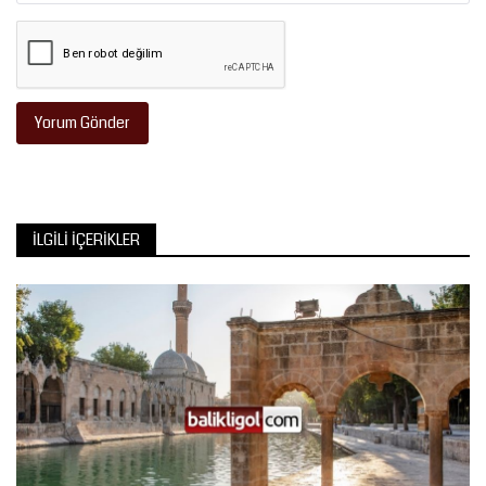
Yorum Gönder
İLGILI İÇERIKLER