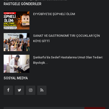
RASTGELE GÖNDERILER
EYYÜBİYE'DE ŞÜPHELİ ÖLÜM
SANAT VE GASTRONOMİ TIRI ÇOCUKLAR İÇİN
KÖYE GİTTİ
Şanlıurfa'da Sedef Hastalarına Umut Olan Tedavi:
Biyolojik...
SOSYAL MEDYA