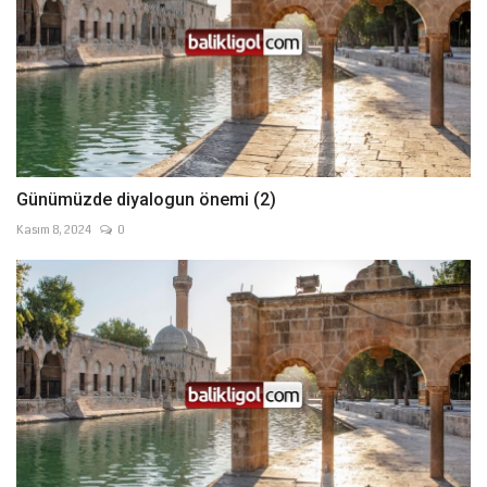
Günümüzde diyalogun önemi (2)
Kasım 8, 2024
0