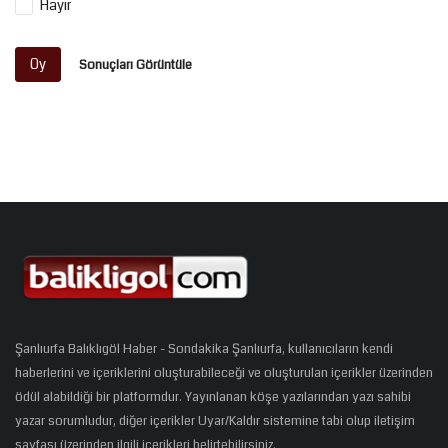
Hayır
Oy
Sonuçları Görüntüle
Şanlıurfa Balıklıgöl Haber - Sondakika Şanlıurfa, kullanıcıların kendi
haberlerini ve içeriklerini oluşturabileceği ve oluşturulan içerikler üzerinden
ödül alabildiği bir platformdur. Yayınlanan köşe yazılarından yazı sahibi
yazar sorumludur, diğer içerikler Uyar/Kaldır sistemine tabi olup iletişim
sayfası üzerinden ilgili içerikleri belirtebilirsiniz.