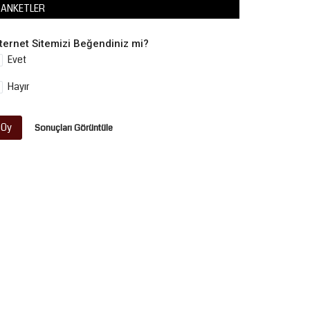
ANKETLER
nternet Sitemizi Beğendiniz mi?
Evet
Hayır
Oy
Sonuçları Görüntüle