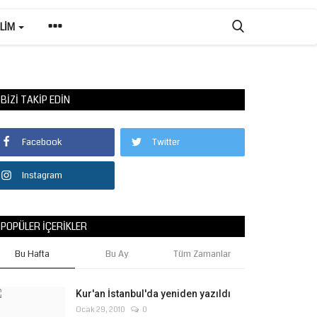
ILIM
BIZI TAKIP EDIN
Facebook
Twitter
Instagram
POPÜLER İÇERIKLER
Bu Hafta
Bu Ay
Tüm Zamanlar
Kur'an İstanbul'da yeniden yazıldı
Ocak 29, 2010
0