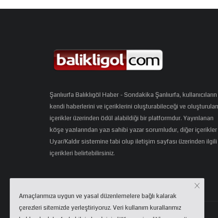
Şanlıurfa Balıklıgöl Haber - Sondakika Şanlıurfa, kullanıcıların
kendi haberlerini ve içeriklerini oluşturabileceği ve oluşturula
içerikler üzerinden ödül alabildiği bir platformdur. Yayınlanan
köşe yazılarından yazı sahibi yazar sorumludur, diğer içerikler
Uyar/Kaldır sistemine tabi olup iletişim sayfası üzerinden ilgili
içerikleri belirtebilirsiniz.
Amaçlarımıza uygun ve yasal düzenlemelere bağlı kalarak
çerezleri sitemizde yerleştiriyoruz. Veri kullanım kurallarımız