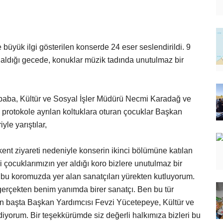
e büyük ilgi gösterilen konserde 24 eser seslendirildi. 9
 aldığı gecede, konuklar müzik tadında unutulmaz bir
baba, Kültür ve Sosyal İşler Müdürü Necmi Karadağ ve
 protokole ayrılan koltuklara oturan çocuklar Başkan
yle yarıştılar,
ent ziyareti nedeniyle konserin ikinci bölümüne katılan
 çocuklarımızın yer aldığı koro bizlere unutulmaz bir
e bu koromuzda yer alan sanatçıları yürekten kutluyorum.
erçekten benim yanımda birer sanatçı. Ben bu tür
başta Başkan Yardımcısı Fevzi Yücetepeye, Kültür ve
yorum. Bir teşekkürümde siz değerli halkımıza bizleri bu