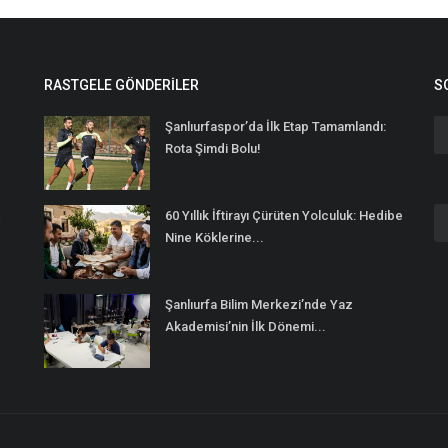
RASTGELE GÖNDERILER
S
Şanlıurfaspor’da İlk Etap Tamamlandı:
Rota Şimdi Bolu!
60 Yıllık İftirayı Çürüten Yolculuk: Hedibe
n
Nine Köklerine...
Şanlıurfa Bilim Merkezi’nde Yaz
Akademisi’nin İlk Dönemi...