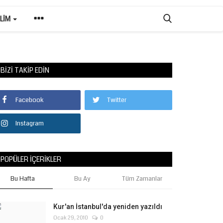
ILIM
BIZI TAKIP EDIN
Facebook
Twitter
Instagram
POPÜLER İÇERIKLER
Bu Hafta
Bu Ay
Tüm Zamanlar
Kur'an İstanbul'da yeniden yazıldı
Ocak 29, 2010
0