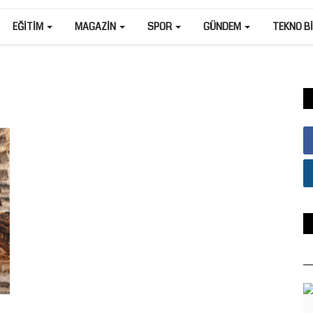
EĞITIM
MAGAZIN
SPOR
GÜNDEM
TEKNO B