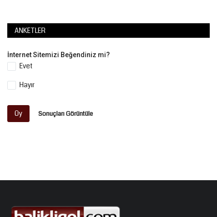
ANKETLER
İnternet Sitemizi Beğendiniz mi?
Evet
Hayır
Oy
Sonuçları Görüntüle