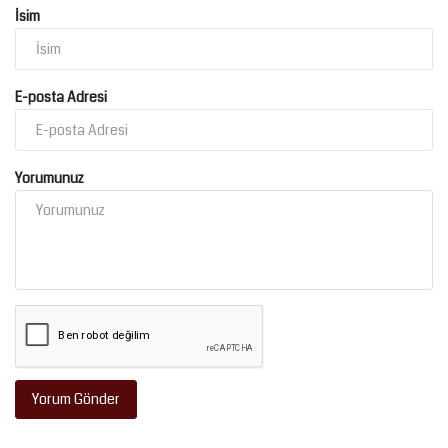
İsim
E-posta Adresi
Yorumunuz
Yorum Gönder