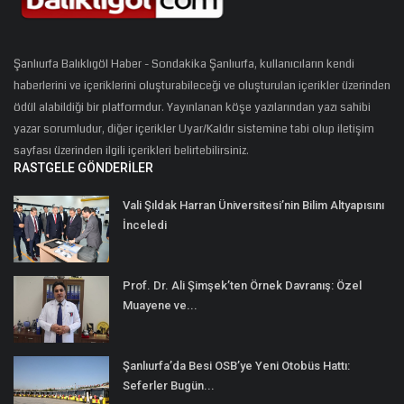
Şanlıurfa Balıklıgöl Haber - Sondakika Şanlıurfa, kullanıcıların kendi
haberlerini ve içeriklerini oluşturabileceği ve oluşturulan içerikler üzerinden
ödül alabildiği bir platformdur. Yayınlanan köşe yazılarından yazı sahibi
yazar sorumludur, diğer içerikler Uyar/Kaldır sistemine tabi olup iletişim
sayfası üzerinden ilgili içerikleri belirtebilirsiniz.
RASTGELE GÖNDERILER
Vali Şıldak Harran Üniversitesi’nin Bilim Altyapısını
İnceledi
Prof. Dr. Ali Şimşek’ten Örnek Davranış: Özel
Muayene ve...
Şanlıurfa’da Besi OSB’ye Yeni Otobüs Hattı:
Seferler Bugün...