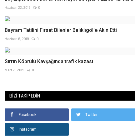
Haziran 22, 2019
0
Bayram Tatilini Fırsat Bilenler Balıklıgöl'e Akın Etti
Haziran 6, 2019
0
Sırrın Köprülü Kavşağında trafik kazası
Mart 21, 2019
0
BIZI TAKIP EDIN
Facebook
Twitter
Instagram