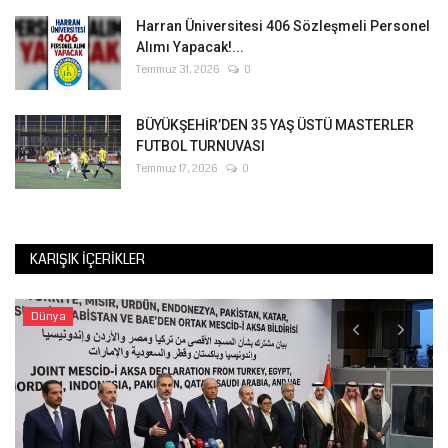
Harran Üniversitesi 406 Sözleşmeli Personel
Alımı Yapacak!...
Temmuz 31, 2026
0
BÜYÜKŞEHİR’DEN 35 YAŞ ÜSTÜ MASTERLER
FUTBOL TURNUVASI
Temmuz 17, 2026
0
KARIŞIK İÇERIKLER
Dünya