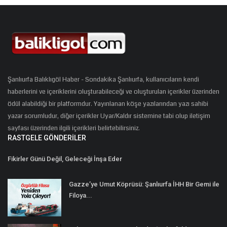
Şanlıurfa Balıklıgöl Haber - Sondakika Şanlıurfa, kullanıcıların kendi
haberlerini ve içeriklerini oluşturabileceği ve oluşturulan içerikler üzerinden
ödül alabildiği bir platformdur. Yayınlanan köşe yazılarından yazı sahibi
yazar sorumludur, diğer içerikler Uyar/Kaldır sistemine tabi olup iletişim
sayfası üzerinden ilgili içerikleri belirtebilirsiniz.
RASTGELE GÖNDERILER
Fikirler Günü Değil, Geleceği İnşa Eder
Gazze’ye Umut Köprüsü: Şanlıurfa İHH Bir Gemi ile
Filoya...