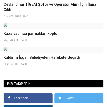
Ceylanpınar TİGEM Şoför ve Operatör Alımı İçin İlana
Çıktı
Ocak 29, 2020
0
Kaza yapınca parmakları koptu
Mayıs 6, 2019
0
Kaldırım İşgali Belediyeleri Harekete Geçirdi
Ekim 24, 2019
0
BIZI TAKIP EDIN
Facebook
Twitter