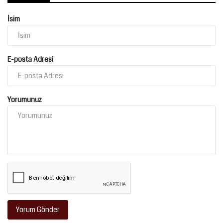
İsim
E-posta Adresi
Yorumunuz
Yorum Gönder