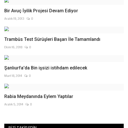
Bir Avuç İyilik Projesi Devam Ediyor
Aralık 19, 2013
0
Trambüs Test Sürüşleri Başarı İle Tamamlandı
Ekim 16, 2018
0
Şanlıurfa'da Bin işsizi istihdam edilecek
Mart 18, 2014
0
Rabia Meydanında Eylem Yaptılar
Aralık 5, 2014
0