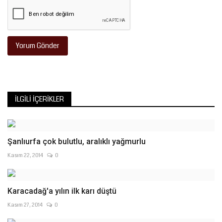
Yorum Gönder
İLGILI İÇERIKLER
Şanlıurfa çok bulutlu, aralıklı yağmurlu
Kasım 22, 2014
0
Karacadağ'a yılın ilk karı düştü
Kasım 27, 2014
0