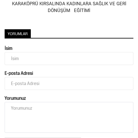
KARAKÖPRÜ KIRSALINDA KADINLARA SAĞLIK VE GERİ
DÖNÜŞÜM EĞİTİMİ
Kültür Sanat
YORUMLAR
İsim
E-posta Adresi
Yorumunuz