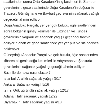
saatlerinden sonra Orta Karadeniz'in iç kesimleri ile Samsun
çevrelerinin, gece saatlerinde Doğu Karadeniz'in doğusu ile
Trabzon, Gümüşhane ve Bayburt çevrelerinin sağanak yağışlı
geçeceği tahmin ediliyor.
Doğu Anadolu: Parçalı, yer yer çok bulutlu, öğle saatlerinden
sonra bölgenin güney kesimleri ile Erzincan ve Tunceli
çevrelerinin yağmur ve sağanak yağışlı geçeceği tahmin
ediliyor. Sabah ve gece saatlerinde yer yer pus ve sis hadisesi
bekleniyor.
Güneydoğu Anadolu: Parçalı ve çok bulutlu, öğle saatlerinden
itibaren bölgenin doğu kesimleri ile Adıyaman ve Şanlıurfa
çevrelerinin sağanak yağışlı geçeceği tahmin ediliyor.
Bazı illerde hava nasıl olacak?
İstanbul: Aralıklı sağanak yağışlı 9/17
Ankara: Sağanak yağışlı 5/16
İzmir: Gök gürültülü sağanak yağışlı 12/17
Adana: Hafif sağanak yağışlı 12/22
Diyarbakır: Hafif sağanak yağışlı 4/18