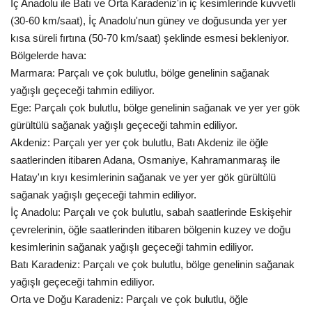
İç Anadolu ile Batı ve Orta Karadeniz'in iç kesimlerinde kuvvetli
(30-60 km/saat), İç Anadolu'nun güney ve doğusunda yer yer
Kültür Sanat
kısa süreli fırtına (50-70 km/saat) şeklinde esmesi bekleniyor.
Bölgelerde hava:
Marmara: Parçalı ve çok bulutlu, bölge genelinin sağanak
yağışlı geçeceği tahmin ediliyor.
Ege: Parçalı çok bulutlu, bölge genelinin sağanak ve yer yer gök
gürültülü sağanak yağışlı geçeceği tahmin ediliyor.
Akdeniz: Parçalı yer yer çok bulutlu, Batı Akdeniz ile öğle
saatlerinden itibaren Adana, Osmaniye, Kahramanmaraş ile
Hatay'ın kıyı kesimlerinin sağanak ve yer yer gök gürültülü
sağanak yağışlı geçeceği tahmin ediliyor.
İç Anadolu: Parçalı ve çok bulutlu, sabah saatlerinde Eskişehir
çevrelerinin, öğle saatlerinden itibaren bölgenin kuzey ve doğu
kesimlerinin sağanak yağışlı geçeceği tahmin ediliyor.
Batı Karadeniz: Parçalı ve çok bulutlu, bölge genelinin sağanak
yağışlı geçeceği tahmin ediliyor.
Orta ve Doğu Karadeniz: Parçalı ve çok bulutlu, öğle