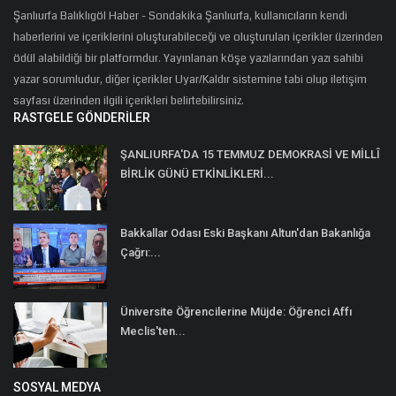
Şanlıurfa Balıklıgöl Haber - Sondakika Şanlıurfa, kullanıcıların kendi
haberlerini ve içeriklerini oluşturabileceği ve oluşturulan içerikler üzerinden
ödül alabildiği bir platformdur. Yayınlanan köşe yazılarından yazı sahibi
yazar sorumludur, diğer içerikler Uyar/Kaldır sistemine tabi olup iletişim
sayfası üzerinden ilgili içerikleri belirtebilirsiniz.
RASTGELE GÖNDERILER
ŞANLIURFA'DA 15 TEMMUZ DEMOKRASİ VE MİLLÎ
BİRLİK GÜNÜ ETKİNLİKLERİ...
Bakkallar Odası Eski Başkanı Altun'dan Bakanlığa
Çağrı:...
Üniversite Öğrencilerine Müjde: Öğrenci Affı
Meclis'ten...
SOSYAL MEDYA