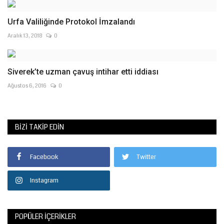
Urfa Valiliğinde Protokol İmzalandı
Aralık 13, 2018
0
Siverek’te uzman çavuş intihar etti iddiası
Ağustos 6, 2016
0
BIZI TAKIP EDIN
Facebook
Twitter
Instagram
POPÜLER İÇERIKLER