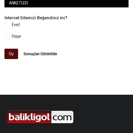
ANKETLER
İnternet Sitemizi Beğendiniz mi?
Evet
Hayır
Oy
Sonuçları Görüntüle