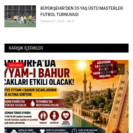
BÜYÜKŞEHİR’DEN 35 YAŞ ÜSTÜ MASTERLER
FUTBOL TURNUVASI
Temmuz 17, 2026
0
KARIŞIK İÇERIKLER
Gündem