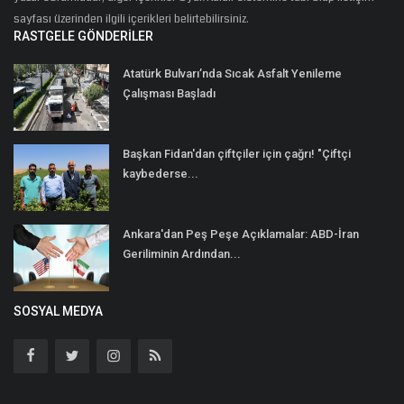
sayfası üzerinden ilgili içerikleri belirtebilirsiniz.
RASTGELE GÖNDERILER
Atatürk Bulvarı’nda Sıcak Asfalt Yenileme
Çalışması Başladı
Başkan Fidan'dan çiftçiler için çağrı! "Çiftçi
kaybederse...
Ankara'dan Peş Peşe Açıklamalar: ABD-İran
Geriliminin Ardından...
SOSYAL MEDYA