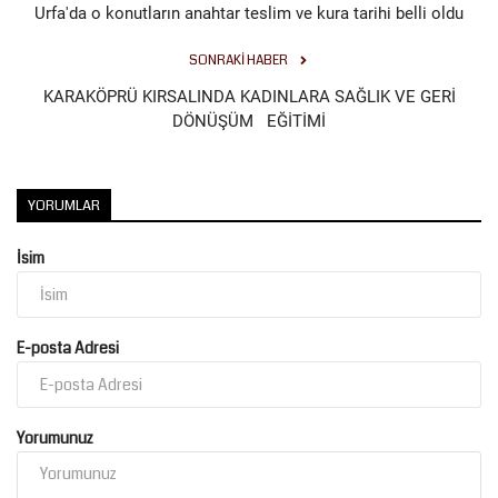
Urfa'da o konutların anahtar teslim ve kura tarihi belli oldu
Kültür Sanat
SONRAKI HABER
KARAKÖPRÜ KIRSALINDA KADINLARA SAĞLIK VE GERİ
DÖNÜŞÜM EĞİTİMİ
YORUMLAR
İsim
E-posta Adresi
Yorumunuz