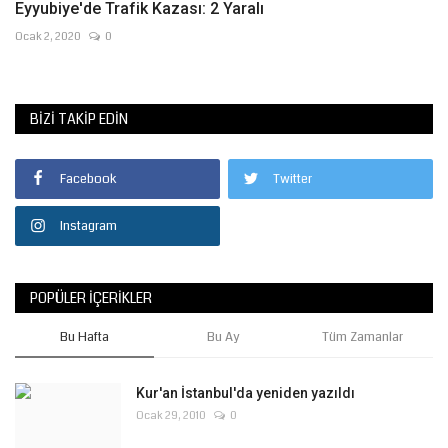
Eyyubiye'de Trafik Kazası: 2 Yaralı
Ocak 2, 2020
0
BIZI TAKIP EDIN
Facebook
Twitter
Instagram
POPÜLER İÇERIKLER
Bu Hafta
Bu Ay
Tüm Zamanlar
Kur'an İstanbul'da yeniden yazıldı
Ocak 29, 2010
0