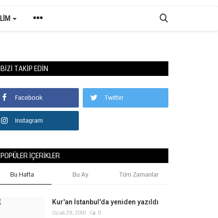
ILIM
BIZI TAKIP EDIN
Facebook
Twitter
Instagram
POPÜLER İÇERIKLER
Bu Hafta
Bu Ay
Tüm Zamanlar
Kur'an İstanbul'da yeniden yazıldı
Ocak 29, 2010
0