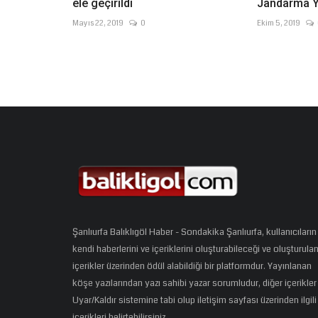
ele geçirildi
Jandarma Y
Mayıs 22, 2019
0
Ekim 5, 2019
Şanlıurfa Balıklıgöl Haber - Sondakika Şanlıurfa, kullanıcıların
kendi haberlerini ve içeriklerini oluşturabileceği ve oluşturula
içerikler üzerinden ödül alabildiği bir platformdur. Yayınlanan
köşe yazılarından yazı sahibi yazar sorumludur, diğer içerikler
Uyar/Kaldır sistemine tabi olup iletişim sayfası üzerinden ilgili
içerikleri belirtebilirsiniz.