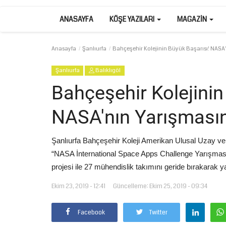
ANASAYFA
KÖŞE YAZILARI
MAGAZIN
Anasayfa
Şanlıurfa
Bahçeşehir Kolejinin Büyük Başarısı! NASA'
Şanlıurfa
Balıklıgöl
Bahçeşehir Kolejinin
NASA'nın Yarışmasın
Şanlıurfa Bahçeşehir Koleji Amerikan Ulusal Uzay ve
“NASA İnternational Space Apps Challenge Yarışmasın
projesi ile 27 mühendislik takımını geride bırakarak yarı
Ekim 23, 2019 - 12:41
Güncelleme: Ekim 25, 2019 - 09:34
Facebook
Twitter