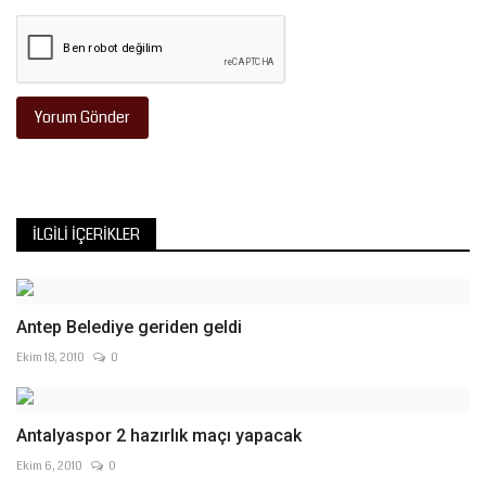
Yorum Gönder
İLGILI İÇERIKLER
Antep Belediye geriden geldi
Ekim 18, 2010
0
Antalyaspor 2 hazırlık maçı yapacak
Ekim 6, 2010
0