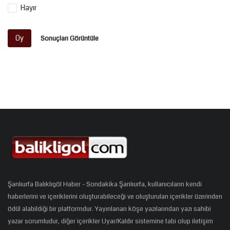
Hayır
Oy
Sonuçları Görüntüle
Şanlıurfa Balıklıgöl Haber - Sondakika Şanlıurfa, kullanıcıların kendi
haberlerini ve içeriklerini oluşturabileceği ve oluşturulan içerikler üzerinden
ödül alabildiği bir platformdur. Yayınlanan köşe yazılarından yazı sahibi
yazar sorumludur, diğer içerikler Uyar/Kaldır sistemine tabi olup iletişim