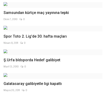
Samsundan kürtçe maç yayınına tepki
Ekim 7, 2010
0
Spor Toto 2. Lig'de 30. hafta maçları
Nisan 8, 2011
0
Ş.Urfa bldsporda Hedef galibiyet
Mart 13, 2010
0
Galatasaray galibiyetle ligi kapattı
Mayıs 20, 2011
0