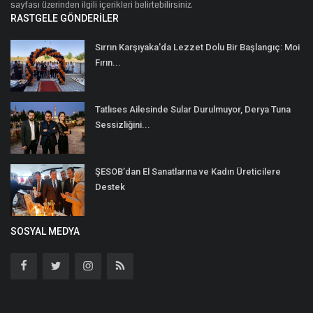
sayfası üzerinden ilgili içerikleri belirtebilirsiniz.
RASTGELE GÖNDERILER
Sırrın Karşıyaka'da Lezzet Dolu Bir Başlangıç: Moi
Fırın...
Tatlıses Ailesinde Sular Durulmuyor, Derya Tuna
Sessizliğini...
ŞESOB’dan El Sanatlarına ve Kadın Üreticilere
Destek
SOSYAL MEDYA