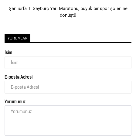
Şanlıurfa 1. Sayburç Yarı Maratonu, büyük bir spor şölenine
dönüştü
YORUMLAR
İsim
E-posta Adresi
Yorumunuz