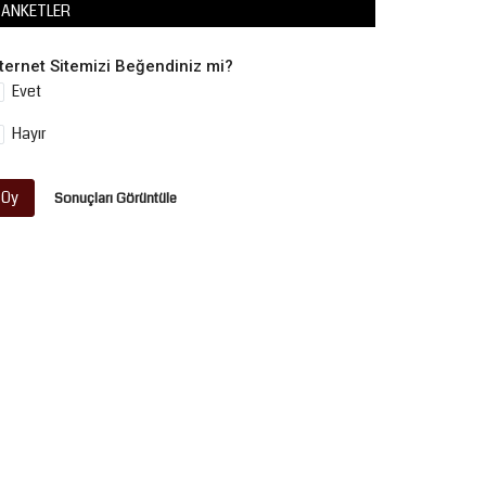
ANKETLER
nternet Sitemizi Beğendiniz mi?
Evet
Hayır
Oy
Sonuçları Görüntüle