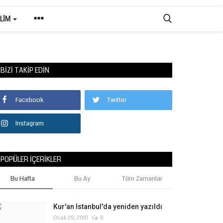
ILIM
BIZI TAKIP EDIN
Facebook
Twitter
Instagram
POPÜLER İÇERIKLER
Bu Hafta
Bu Ay
Tüm Zamanlar
Kur'an İstanbul'da yeniden yazıldı
Ocak 29, 2010
0