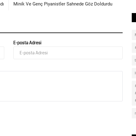
dı
Minik Ve Genç Piyanistler Sahnede Göz Doldurdu
E-posta Adresi