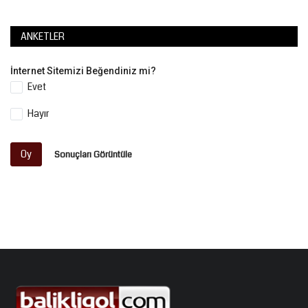
ANKETLER
İnternet Sitemizi Beğendiniz mi?
Evet
Hayır
Oy
Sonuçları Görüntüle