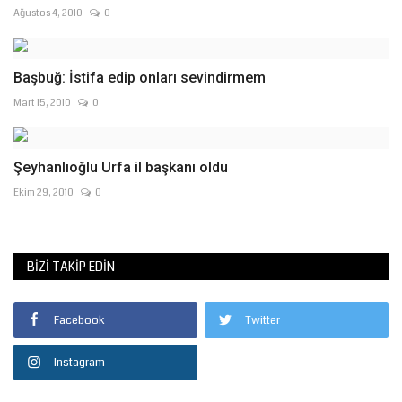
Ağustos 4, 2010
0
Başbuğ: İstifa edip onları sevindirmem
Mart 15, 2010
0
Ekim 29, 2010
0
BIZI TAKIP EDIN
Facebook
Twitter
Instagram