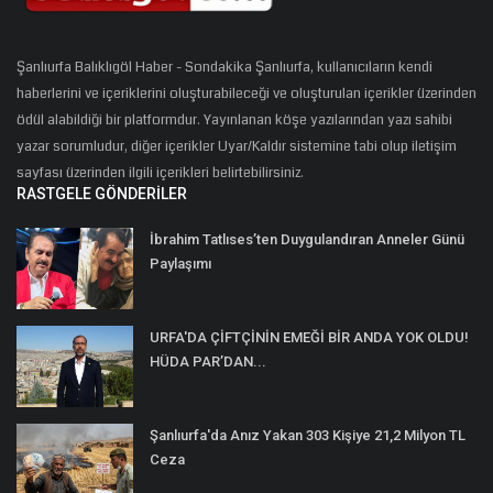
Şanlıurfa Balıklıgöl Haber - Sondakika Şanlıurfa, kullanıcıların kendi
haberlerini ve içeriklerini oluşturabileceği ve oluşturulan içerikler üzerinden
ödül alabildiği bir platformdur. Yayınlanan köşe yazılarından yazı sahibi
yazar sorumludur, diğer içerikler Uyar/Kaldır sistemine tabi olup iletişim
sayfası üzerinden ilgili içerikleri belirtebilirsiniz.
RASTGELE GÖNDERILER
İbrahim Tatlıses’ten Duygulandıran Anneler Günü
Paylaşımı
URFA'DA ÇİFTÇİNİN EMEĞİ BİR ANDA YOK OLDU!
HÜDA PAR’DAN...
Şanlıurfa'da Anız Yakan 303 Kişiye 21,2 Milyon TL
Ceza