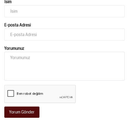
İsim
E-posta Adresi
Yorumunuz
Yorum Gönder