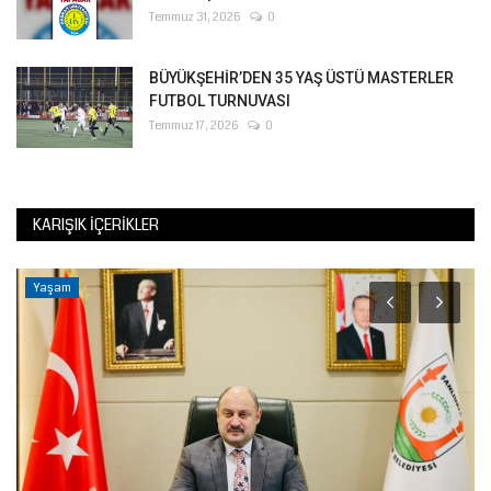
Temmuz 31, 2026
0
BÜYÜKŞEHİR’DEN 35 YAŞ ÜSTÜ MASTERLER
FUTBOL TURNUVASI
Temmuz 17, 2026
0
KARIŞIK İÇERIKLER
Yaşam