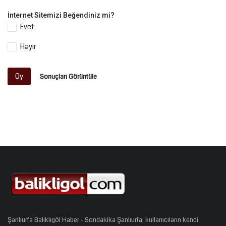
İnternet Sitemizi Beğendiniz mi?
Evet
Hayır
Oy
Sonuçları Görüntüle
Şanlıurfa Balıklıgöl Haber - Sondakika Şanlıurfa, kullanıcıların kendi