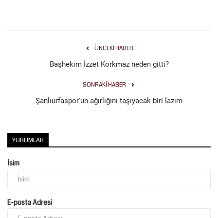
ÖNCEKI HABER
Başhekim İzzet Korkmaz neden gitti?
SONRAKI HABER
Şanlıurfaspor'un ağırlığını taşıyacak biri lazım
YORUMLAR
İsim
E-posta Adresi