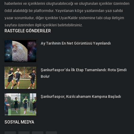
haberlerini ve içeriklerini oluşturabileceği ve oluşturulan içerikler üzerinden
ödül alabildiği bir platformdur. Yayınlanan köşe yazılarından yazı sahibi
yazar sorumludur, diğer içerikler Uyar/Kaldır sistemine tabi olup iletişim
sayfası üzerinden ilgili içerikleri belirtebilirsiniz.
RASTGELE GÖNDERILER
Ay Tarihinin En Net Görüntüsü Yayınlandı
Şanlıurfaspor’da İlk Etap Tamamlandı: Rota Şimdi
Bolu!
Şanlıurfaspor, Kızılcahamam Kampına Başladı
SOSYAL MEDYA