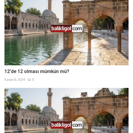
12'de 12 olması mümkün mü?
Kasım 8, 2024
0