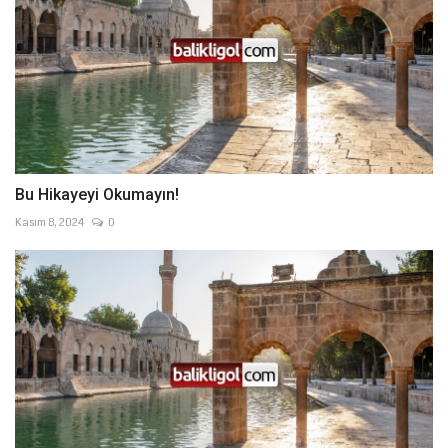
Bu Hikayeyi Okumayın!
Kasım 8, 2024
0