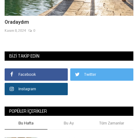
Oradaydım
Kasım 8, 2024
0
BIZI TAKIP EDIN
Facebook
Twitter
Instagram
POPÜLER İÇERIKLER
Bu Hafta
Bu Ay
Tüm Zamanlar