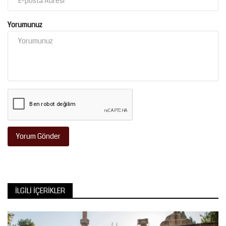
Yorumunuz
Yorum Gönder
İLGILI İÇERIKLER