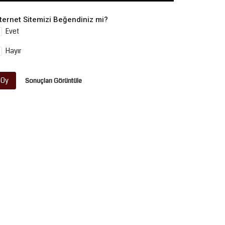
nternet Sitemizi Beğendiniz mi?
Evet
Hayır
Oy
Sonuçları Görüntüle