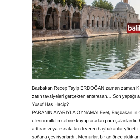
Başbakan Recep Tayip ERDOĞAN zaman zaman Kutadgu 
zatın tavsiyeleri gerçekten enteresan… Son yaptığı alın
Yusuf Has Hacip?
PARANIN AYARIYLA OYNAMA! Evet, Başbakan ın da de
ellerini milletin cebine koyup oradan para çalanlardır
arttıran veya esnafa kredi veren başbakanlar yönetti. 
soğana çeviriyorlardı.. Memurlar, bir an önce aldıklar