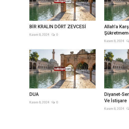
BİR KRALIN DÖRT ZEVCESİ
Allah'a Kar
Şükretmem
Kasım 8, 2024
0
Kasım 8, 2024
DUA
Diyanet-Sen
Ve İstişare
Kasım 8, 2024
0
Kasım 8, 2024