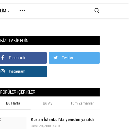
ILIM
BIZI TAKIP EDIN
Facebook
Twitter
Instagram
POPÜLER İÇERIKLER
Bu Hafta
Bu Ay
Tüm Zamanlar
Kur'an İstanbul'da yeniden yazıldı
Ocak 29, 2010
0