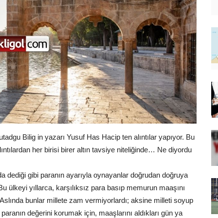
Bilig in yazarı Yusuf Has Hacip ten alıntılar yapıyor. Bu
tılardan her birisi birer altın tavsiye niteliğinde… Ne diyordu
diği gibi paranın ayarıyla oynayanlar doğrudan doğruya
. Bu ülkeyi yıllarca, karşılıksız para basıp memurun maaşını
Aslında bunlar millete zam vermiyorlardı; aksine milleti soyup
ı paranın değerini korumak için, maaşlarını aldıkları gün ya