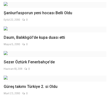
Şanlıurfasporun yeni hocası Belli Oldu
Eylül 22, 2010
0
Daum, Balıklıgöl'de kupa duası etti
Mayıs 5, 2010
0
Sezer Öztürk Fenerbahçe'de
Haziran 18, 2011
0
Güreş takımı Türkiye 2. si Oldu
Mart 23, 2010
0