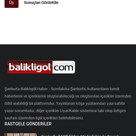
Oy
Sonuçları Görüntüle
Şanlıurfa Balıklıgöl Haber - Sondakika Şanlıurfa, kullanıcıların kendi
haberlerini ve içeriklerini oluşturabileceği ve oluşturulan içerikler üzerinden
ödül alabildiği bir platformdur. Yayınlanan köşe yazılarından yazı sahibi
yazar sorumludur, diğer içerikler Uyar/Kaldır sistemine tabi olup iletişim
sayfası üzerinden ilgili içerikleri belirtebilirsiniz.
RASTGELE GÖNDERILER