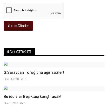
Yorum Gönder
İLGILI İÇERIKLER
G.Saraydan Toroğluna ağır sözler!
Ekim 14, 2010
0
Bu iddialar Beşiktaşı karıştıracak!
Ekim 11, 2010
0