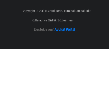
Copyright 2024 | eCloud Tech. Tüm hakları saklıdır.
Kullanıcı ve Gizlilik Sözleşmesi
Destekleyen:
Avukat Portal