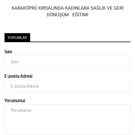
KARAKÖPRÜ KIRSALINDA KADINLARA SAĞLIK VE GERİ
DÖNÜŞÜM EĞİTİMİ
YORUMLAR
İsim
E-posta Adresi
Yorumunuz