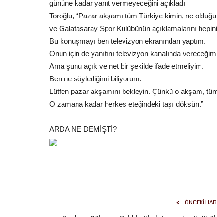
gününe kadar yanıt vermeyeceğini açıkladı.
Toroğlu, “Pazar akşamı tüm Türkiye kimin, ne olduğun
ve Galatasaray Spor Kulübünün açıklamalarını hepini
Bu konuşmayı ben televizyon ekranından yaptım.
Onun için de yanıtını televizyon kanalında vereceğim
Ama şunu açık ve net bir şekilde ifade etmeliyim.
Ben ne söylediğimi biliyorum.
Lütfen pazar akşamını bekleyin. Çünkü o akşam, tüm
O zamana kadar herkes eteğindeki taşı döksün.”
ARDA NE DEMİŞTİ?
ÖNCEKI HAB