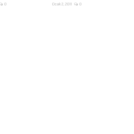
0
Ocak 2, 2011
0