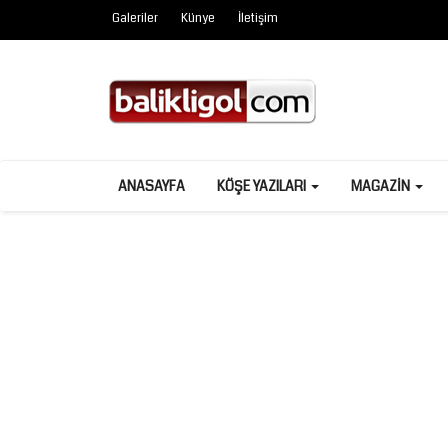
Galeriler
Künye
İletişim
ANASAYFA
KÖŞE YAZILARI
MAGAZIN