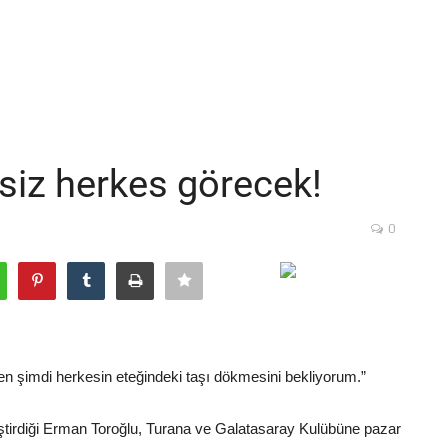
fsiz herkes görecek!
0
 şimdi herkesin eteğindeki taşı dökmesini bekliyorum.”
eştirdiği Erman Toroğlu, Turana ve Galatasaray Kulübüne pazar