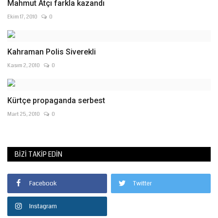
Mahmut Atçı farkla kazandı
Ekim 17, 2010
0
Kahraman Polis Siverekli
Kasım 2, 2010
0
Kürtçe propaganda serbest
Mart 25, 2010
0
BIZI TAKIP EDIN
Facebook
Twitter
Instagram