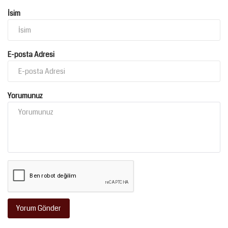
İsim
E-posta Adresi
Yorumunuz
Yorum Gönder