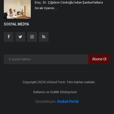
Doç. Dr. Çiğdem Cindoğlu’ndan Şanlıurfalılara
Sıcak Uyarısı:...
SOSYAL MEDYA
Abone Ol
Copyright 2024 | eCloud Tech. Tüm hakları saklıdır.
Kullanıcı ve Gizlilik Sözleşmesi
Destekleyen:
Avukat Portal