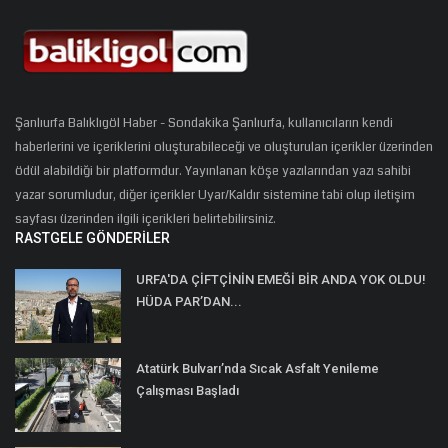
Şanlıurfa Balıklıgöl Haber - Sondakika Şanlıurfa, kullanıcıların kendi
haberlerini ve içeriklerini oluşturabileceği ve oluşturulan içerikler üzerinden
ödül alabildiği bir platformdur. Yayınlanan köşe yazılarından yazı sahibi
yazar sorumludur, diğer içerikler Uyar/Kaldır sistemine tabi olup iletişim
sayfası üzerinden ilgili içerikleri belirtebilirsiniz.
RASTGELE GÖNDERILER
URFA'DA ÇİFTÇİNİN EMEĞİ BİR ANDA YOK OLDU!
HÜDA PAR’DAN...
Atatürk Bulvarı’nda Sıcak Asfalt Yenileme
Çalışması Başladı