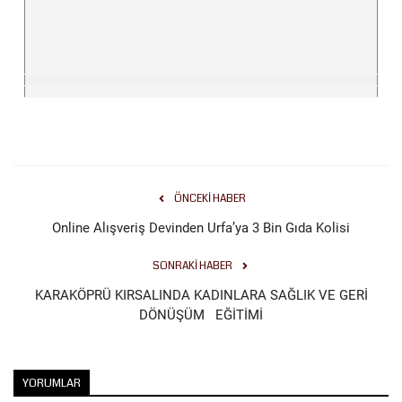
ÖNCEKI HABER
Online Alışveriş Devinden Urfa’ya 3 Bin Gıda Kolisi
SONRAKI HABER
KARAKÖPRÜ KIRSALINDA KADINLARA SAĞLIK VE GERİ
DÖNÜŞÜM EĞİTİMİ
YORUMLAR