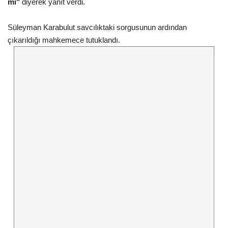
mi"
diyerek yanıt verdi.
Kültür Sanat
Süleyman Karabulut savcılıktaki sorgusunun ardından
çıkarıldığı mahkemece tutuklandı.