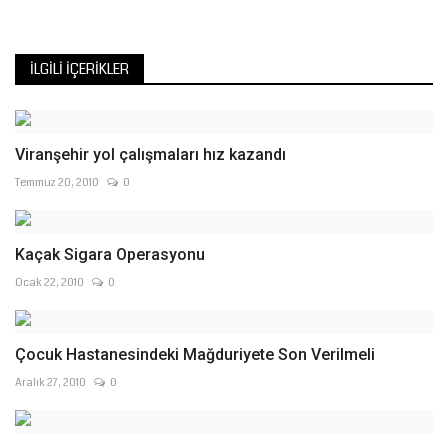
İLGILI İÇERIKLER
Viranşehir yol çalışmaları hız kazandı
Temmuz 20, 2010
0
Kaçak Sigara Operasyonu
Ocak 22, 2010
0
Çocuk Hastanesindeki Mağduriyete Son Verilmeli
Aralık 27, 2010
0