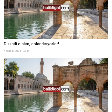
Dikkatli olalım, dolandırıyorlar!..
Kasım 8, 2024
0