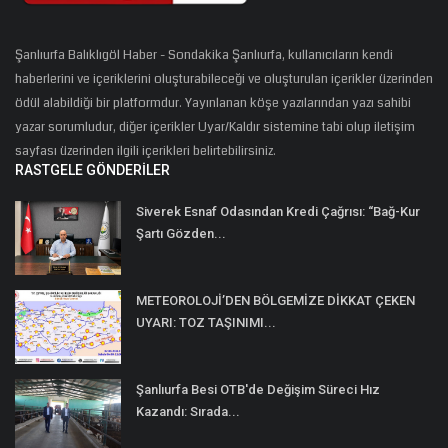
Şanlıurfa Balıklıgöl Haber - Sondakika Şanlıurfa, kullanıcıların kendi
haberlerini ve içeriklerini oluşturabileceği ve oluşturulan içerikler üzerinden
ödül alabildiği bir platformdur. Yayınlanan köşe yazılarından yazı sahibi
yazar sorumludur, diğer içerikler Uyar/Kaldır sistemine tabi olup iletişim
sayfası üzerinden ilgili içerikleri belirtebilirsiniz.
RASTGELE GÖNDERILER
Siverek Esnaf Odasından Kredi Çağrısı: “Bağ-Kur
Şartı Gözden...
METEOROLOJİ’DEN BÖLGEMİZE DİKKAT ÇEKEN
UYARI: TOZ TAŞINIMI...
Şanlıurfa Besi OTB'de Değişim Süreci Hız
Kazandı: Sırada...