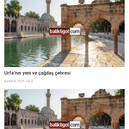
Urfa'nın yeni ve çağdaş çehresi
Kasım 8, 2024
0