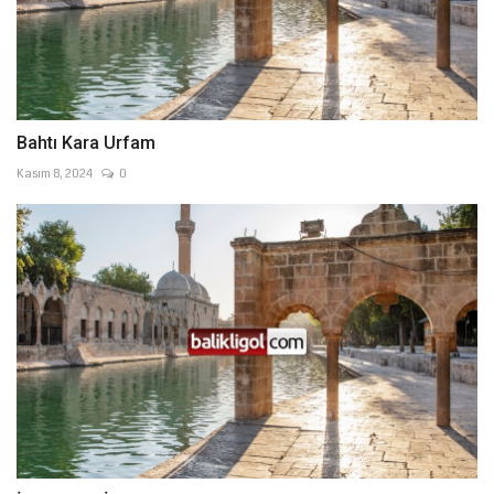
Bahtı Kara Urfam
Kasım 8, 2024
0