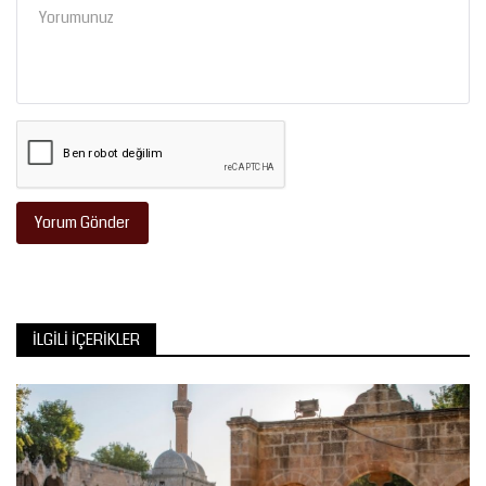
Yorum Gönder
İLGILI İÇERIKLER