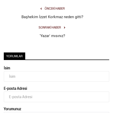
ÖNCEKI HABER
Başhekim İzzet Korkmaz neden gitti?
SONRAKI HABER
'Yazar' mısınız?
YORUMLAR
İsim
E-posta Adresi
Yorumunuz