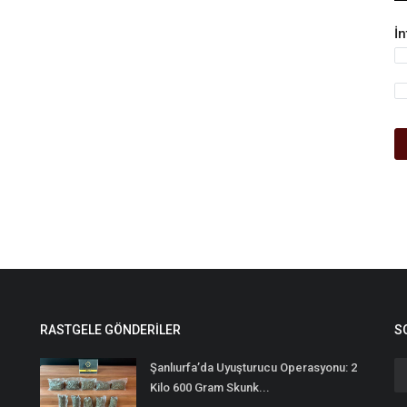
İ
RASTGELE GÖNDERILER
S
Şanlıurfa’da Uyuşturucu Operasyonu: 2
Kilo 600 Gram Skunk...