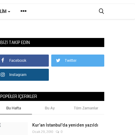
ILIM
BIZI TAKIP EDIN
Facebook
Twitter
Instagram
POPÜLER İÇERIKLER
Bu Hafta
Bu Ay
Tüm Zamanlar
Kur'an İstanbul'da yeniden yazıldı
Ocak 29, 2010
0