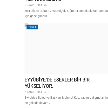
Nisan 26, 2021
0
Milli Eğitim Bakanı Ziya Selçuk, Öğrencilerin eksik kalmamala
için gece gündüz...
Yaşam
EYYÜBİYE’DE ESERLER BİR BİR
YÜKSELİYOR.
Nisan 20, 2021
0
Eyyübiye Belediye Başkanı Mehmet Kuş, yapım çalışmaları hız
bir şekilde devam...