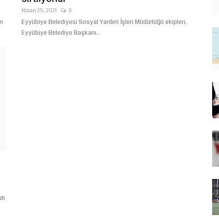
Nisan 25, 2021
0
rı
Eyyübiye Belediyesi Sosyal Yardım İşleri Müdürlüğü ekipleri,
Eyyübiye Belediye Başkanı...
lı