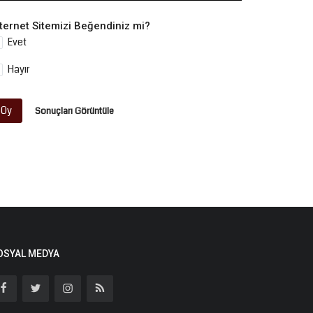
nternet Sitemizi Beğendiniz mi?
Evet
Hayır
Oy
Sonuçları Görüntüle
OSYAL MEDYA