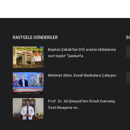
RASTGELE GÖNDERILER
S
Başkan Şakak'tan DSİ arazisi iddialarına
sert tepki! "Şanlıurfa...
Mehmet Altun: Esnaf Bankalara Çalışıyor
n
Prof. Dr. Ali Şimşek’ten Örnek Davranış:
Özel Muayene ve...