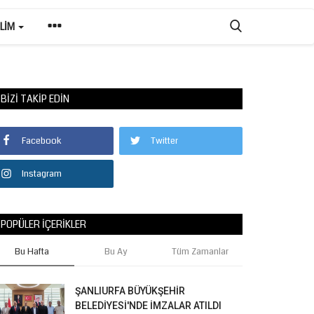
ILIM
BIZI TAKIP EDIN
Facebook
Twitter
Instagram
POPÜLER İÇERIKLER
Bu Hafta
Bu Ay
Tüm Zamanlar
ŞANLIURFA BÜYÜKŞEHİR
BELEDİYESİ'NDE İMZALAR ATILDI