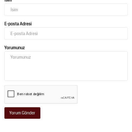
İsim
E-posta Adresi
Yorumunuz
Yorum Gönder