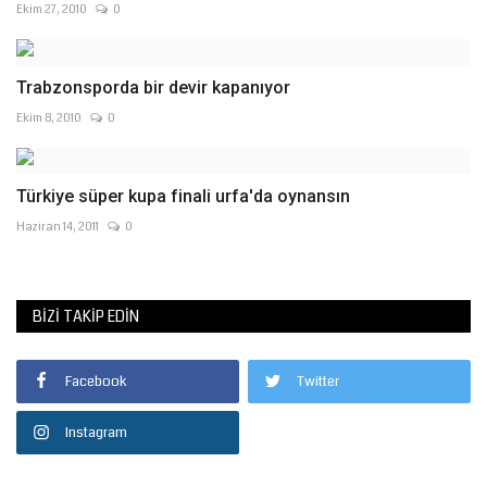
Ekim 27, 2010
0
Trabzonsporda bir devir kapanıyor
Ekim 8, 2010
0
Türkiye süper kupa finali urfa'da oynansın
Haziran 14, 2011
0
BIZI TAKIP EDIN
Facebook
Twitter
Instagram