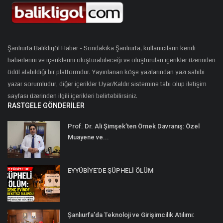
Şanlıurfa Balıklıgöl Haber - Sondakika Şanlıurfa, kullanıcıların kendi
haberlerini ve içeriklerini oluşturabileceği ve oluşturulan içerikler üzerinden
ödül alabildiği bir platformdur. Yayınlanan köşe yazılarından yazı sahibi
yazar sorumludur, diğer içerikler Uyar/Kaldır sistemine tabi olup iletişim
sayfası üzerinden ilgili içerikleri belirtebilirsiniz.
RASTGELE GÖNDERILER
Prof. Dr. Ali Şimşek’ten Örnek Davranış: Özel
Muayene ve...
EYYÜBİYE'DE ŞÜPHELİ ÖLÜM
Şanlıurfa’da Teknoloji ve Girişimcilik Atılımı: