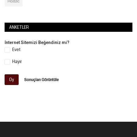
Hodzic
ANKETLER
İnternet Sitemizi Beğendiniz mi?
Evet
Hayır
Oy
Sonuçları Görüntüle