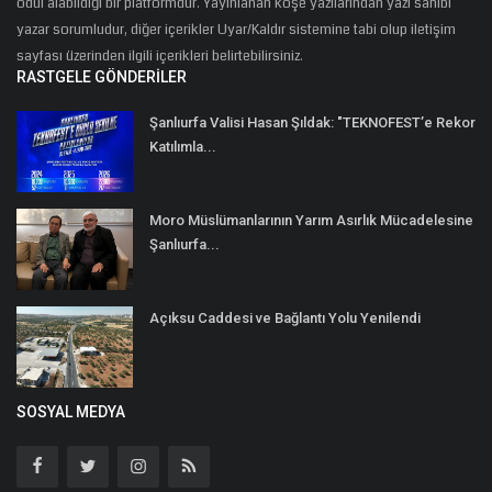
ödül alabildiği bir platformdur. Yayınlanan köşe yazılarından yazı sahibi
yazar sorumludur, diğer içerikler Uyar/Kaldır sistemine tabi olup iletişim
sayfası üzerinden ilgili içerikleri belirtebilirsiniz.
RASTGELE GÖNDERILER
Şanlıurfa Valisi Hasan Şıldak: "TEKNOFEST’e Rekor
Katılımla...
Moro Müslümanlarının Yarım Asırlık Mücadelesine
Şanlıurfa...
Açıksu Caddesi ve Bağlantı Yolu Yenilendi
SOSYAL MEDYA