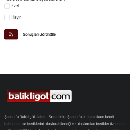
Evet
Hayır
Oy
Sonuçları Görüntüle
Şanlıurfa Balıklıgöl Haber - Sondakika Şanlıurfa, kullanıcıların kendi
haberlerini ve içeriklerini oluşturabileceği ve oluşturulan içerikler üzerinden