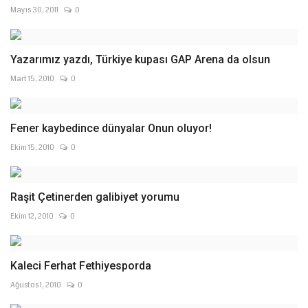
Mayıs 30, 2011
0
Yazarımız yazdı, Türkiye kupası GAP Arena da olsun
Mart 15, 2010
0
Fener kaybedince dünyalar Onun oluyor!
Ekim 15, 2010
0
Raşit Çetinerden galibiyet yorumu
Ekim 12, 2010
0
Kaleci Ferhat Fethiyesporda
Ağustos 1, 2010
0