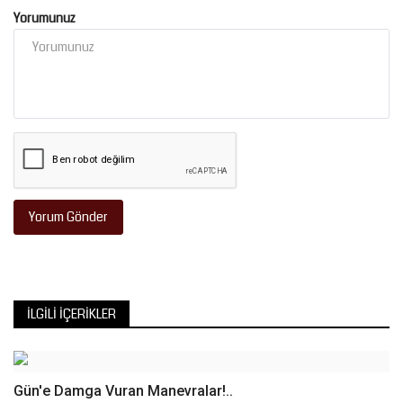
Yorumunuz
Yorum Gönder
İLGILI İÇERIKLER
Gün'e Damga Vuran Manevralar!..