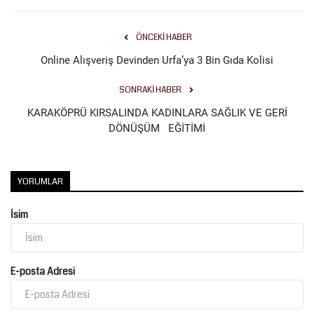
Kültür Sanat
ÖNCEKI HABER
Online Alışveriş Devinden Urfa’ya 3 Bin Gıda Kolisi
SONRAKI HABER
KARAKÖPRÜ KIRSALINDA KADINLARA SAĞLIK VE GERİ
DÖNÜŞÜM EĞİTİMİ
YORUMLAR
İsim
E-posta Adresi