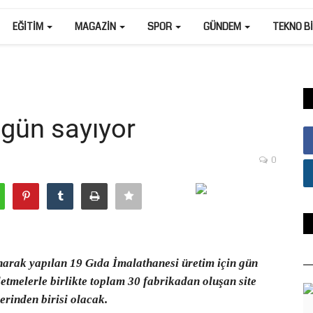
EĞITIM
MAGAZIN
SPOR
GÜNDEM
TEKNO B
 gün sayıyor
0
arak yapılan 19 Gıda İmalathanesi üretim için gün
letmelerle birlikte toplam 30 fabrikadan oluşan site
rinden birisi olacak.