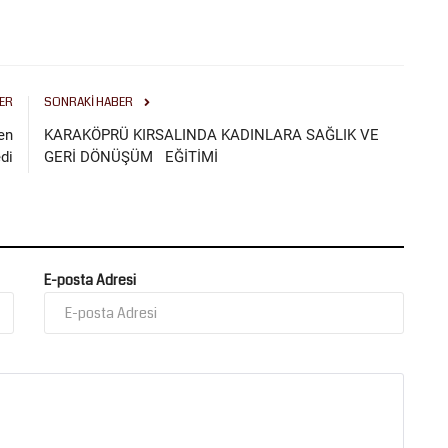
ER
SONRAKI HABER
en
KARAKÖPRÜ KIRSALINDA KADINLARA SAĞLIK VE
di
GERİ DÖNÜŞÜM EĞİTİMİ
E-posta Adresi