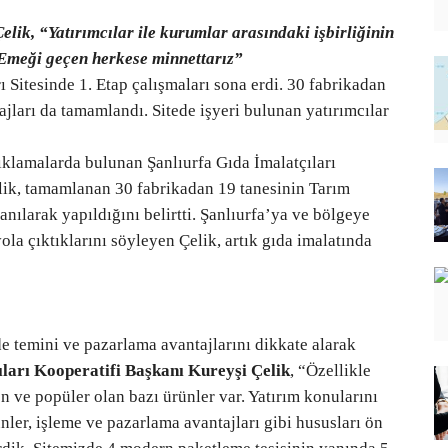
lik, “Yatırımcılar ile kurumlar arasındaki işbirliğinin
. Emeği geçen herkese minnettarız”
 Sitesinde 1. Etap çalışmaları sona erdi. 30 fabrikadan
ajları da tamamlandı. Sitede işyeri bulunan yatırımcılar
klamalarda bulunan Şanlıurfa Gıda İmalatçıları
ik, tamamlanan 30 fabrikadan 19 tanesinin Tarım
ılarak yapıldığını belirtti. Şanlıurfa’ya ve bölgeye
ola çıktıklarını söyleyen Çelik, artık gıda imalatında
e temini ve pazarlama avantajlarını dikkate alarak
ıları Kooperatifi Başkanı Kureyşi Çelik
, “Özellikle
en ve popüler olan bazı ürünler var. Yatırım konularını
ünler, işleme ve pazarlama avantajları gibi hususları ön