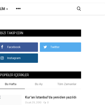
ILIM
BIZI TAKIP EDIN
Facebook
Twitter
Instagram
POPÜLER İÇERIKLER
Bu Hafta
Bu Ay
Tüm Zamanlar
Kur'an İstanbul'da yeniden yazıldı
Ocak 29, 2010
0