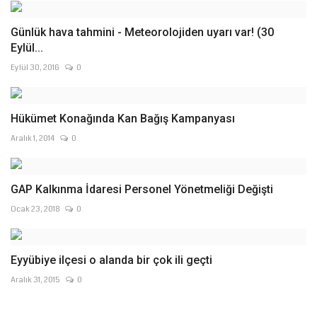
Günlük hava tahmini - Meteorolojiden uyarı var! (30
Eylül...
Eylül 30, 2016
0
Hükümet Konağında Kan Bağış Kampanyası
Aralık 1, 2014
0
GAP Kalkınma İdaresi Personel Yönetmeliği Değişti
Ocak 23, 2018
0
Eyyübiye ilçesi o alanda bir çok ili geçti
Aralık 31, 2015
0