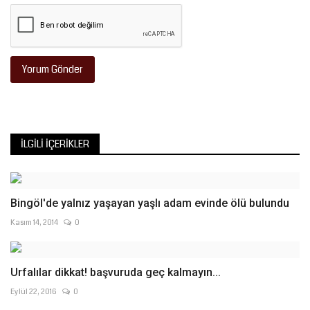
Yorum Gönder
İLGILI İÇERIKLER
Bingöl'de yalnız yaşayan yaşlı adam evinde ölü bulundu
Kasım 14, 2014
0
Urfalılar dikkat! başvuruda geç kalmayın...
Eylül 22, 2016
0