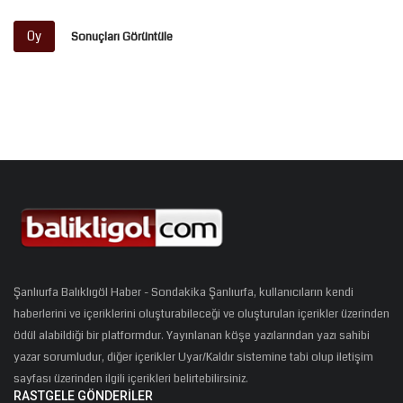
Oy
Sonuçları Görüntüle
Şanlıurfa Balıklıgöl Haber - Sondakika Şanlıurfa, kullanıcıların kendi
haberlerini ve içeriklerini oluşturabileceği ve oluşturulan içerikler üzerinden
ödül alabildiği bir platformdur. Yayınlanan köşe yazılarından yazı sahibi
yazar sorumludur, diğer içerikler Uyar/Kaldır sistemine tabi olup iletişim
sayfası üzerinden ilgili içerikleri belirtebilirsiniz.
RASTGELE GÖNDERILER