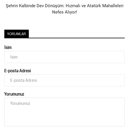
Şehrin Kalbinde Dev Dönüşüm: Hızmalı ve Atatürk Mahalleleri
Nefes Alıyor!
YORUMLAR
İsim
E-posta Adresi
Yorumunuz