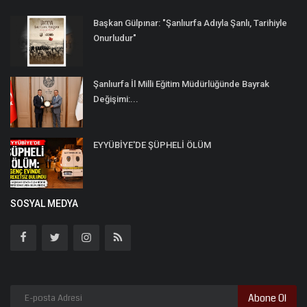
Başkan Gülpınar: "Şanlıurfa Adıyla Şanlı, Tarihiyle
Onurludur"
Şanlıurfa İl Milli Eğitim Müdürlüğünde Bayrak
Değişimi:...
EYYÜBİYE'DE ŞÜPHELİ ÖLÜM
SOSYAL MEDYA
Abone Ol