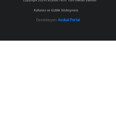
Copyright 2024 | eCloud Tech. Tüm hakları saklıdır.
Kullanıcı ve Gizlilik Sözleşmesi
Destekleyen:
Avukat Portal