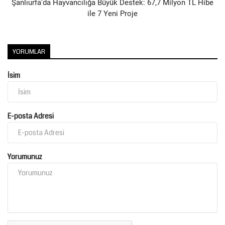
Şanlıurfa'da Hayvancılığa Büyük Destek: 67,7 Milyon TL Hibe
ile 7 Yeni Proje
YORUMLAR
İsim
E-posta Adresi
Yorumunuz