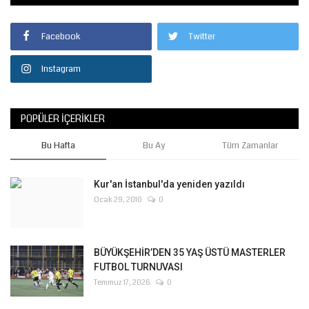
Facebook
Twitter
Instagram
POPÜLER İÇERIKLER
Bu Hafta
Bu Ay
Tüm Zamanlar
Kur'an İstanbul'da yeniden yazıldı
Ocak 29, 2010
0
BÜYÜKŞEHİR’DEN 35 YAŞ ÜSTÜ MASTERLER
FUTBOL TURNUVASI
Temmuz 17, 2026
0