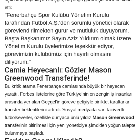
etti:
Kültür Sanat
"Fenerbahçe Spor Kulübü Yönetim Kurulu
tarafından Futbol A.Ş.’den sorumlu yönetici olarak
görevlendirilmekten gurur ve mutluluk duyuyorum.
Başta Başkanımız Sayın Aziz Yıldırım olmak üzere
Yönetim Kurulu üyelerimize teşekkür ediyor,
görevimizin kulübümüz için hayırlı olmasını
diliyorum."
Camia Heyecanlı: Gözler Mason
Greenwood Transferinde!
Bu kritik atama Fenerbahçe camiasında büyük bir heyecan
yarattı. Forbes listelerine göre Türkiye'nin en zengin iş insanları
arasında yer alan Geçgel'in göreve gelişiyle birlikte, taraftarlar
transfer beklentilerini artırdı. Sosyal medyada sarı-lacivertli
futbolseverler, özellikle dünyaca ünlü yıldız
Mason Greenwood
transferinin bitirilmesi için yeni yöneticiye şimdiden yoğun talepte
bulunmaya başladı.