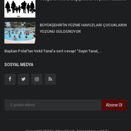
BÜYÜKŞEHİR'İN YÜZME HAVUZLARI ÇOCUKLARIN
YÜZÜNÜ GÜLDÜRÜYOR
Başkan Polat'tan Vekil Tanal’a sert cevap! "Sayın Tanal,...
SOSYAL MEDYA
Abone Ol