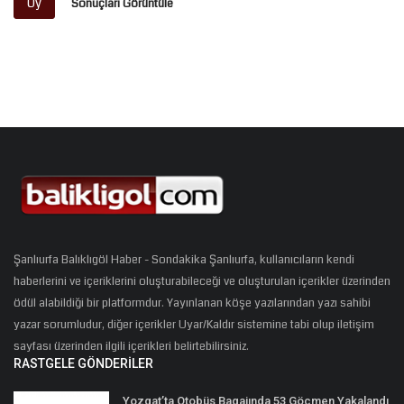
Oy
Sonuçları Görüntüle
Şanlıurfa Balıklıgöl Haber - Sondakika Şanlıurfa, kullanıcıların kendi
haberlerini ve içeriklerini oluşturabileceği ve oluşturulan içerikler üzerinden
ödül alabildiği bir platformdur. Yayınlanan köşe yazılarından yazı sahibi
yazar sorumludur, diğer içerikler Uyar/Kaldır sistemine tabi olup iletişim
sayfası üzerinden ilgili içerikleri belirtebilirsiniz.
RASTGELE GÖNDERILER
Yozgat’ta Otobüs Bagajında 53 Göçmen Yakalandı