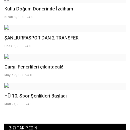
Kutlu Doğum Dönerinde İzdiham
Nisan 21, 2010
0
Ocak 12, 2011
0
Çarşı, Fenerlileri çıldırtacak!
Mayıs 12, 2011
0
HÜ 10. Spor Şenlikleri Başladı
Mart 24, 2010
0
BIZI TAKIP EDIN