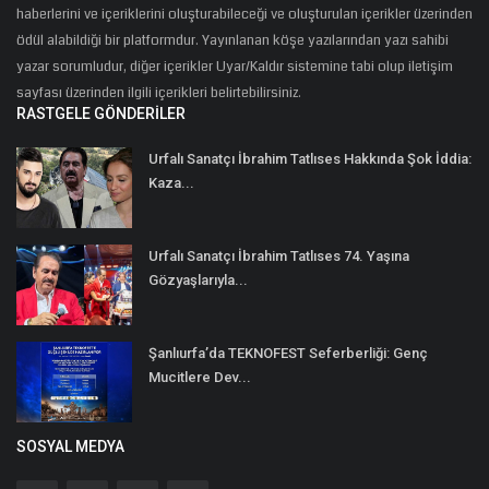
haberlerini ve içeriklerini oluşturabileceği ve oluşturulan içerikler üzerinden
ödül alabildiği bir platformdur. Yayınlanan köşe yazılarından yazı sahibi
yazar sorumludur, diğer içerikler Uyar/Kaldır sistemine tabi olup iletişim
sayfası üzerinden ilgili içerikleri belirtebilirsiniz.
RASTGELE GÖNDERILER
Urfalı Sanatçı İbrahim Tatlıses Hakkında Şok İddia:
Kaza...
Urfalı Sanatçı İbrahim Tatlıses 74. Yaşına
Gözyaşlarıyla...
Şanlıurfa’da TEKNOFEST Seferberliği: Genç
Mucitlere Dev...
SOSYAL MEDYA