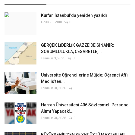
Kur'an İstanbul'da yeniden yazıldı
Ocak 29, 2010
0
GERÇEK LİDERLİK GAZZE’DE SINANIR:
SORUMLULUKLA, CESARETLE,...
Temmuz 3, 2025
0
Üniversite Öğrencilerine Müjde: Öğrenci Affı
Meclis'ten...
Temmuz 31, 2026
0
Harran Üniversitesi 406 Sözleşmeli Personel
Alımı Yapacak!...
Temmuz 31, 2026
0
BÜYÜKŞEHİR’DEN 35 YAŞ ÜSTÜ MASTERLER