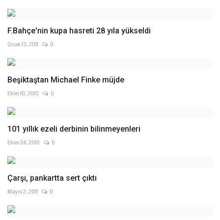
F.Bahçe'nin kupa hasreti 28 yıla yükseldi
Ocak 13, 2011
0
Beşiktaştan Michael Finke müjde
Ekim 10, 2010
0
101 yıllık ezeli derbinin bilinmeyenleri
Ekim 24, 2010
0
Çarşı, pankartta sert çıktı
Mayıs 2, 2011
0