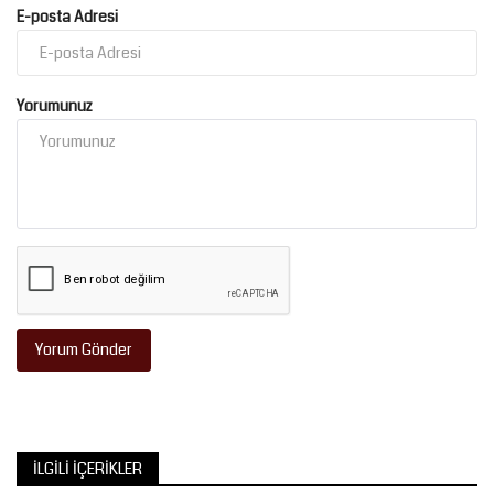
E-posta Adresi
Yorumunuz
Yorum Gönder
İLGILI İÇERIKLER