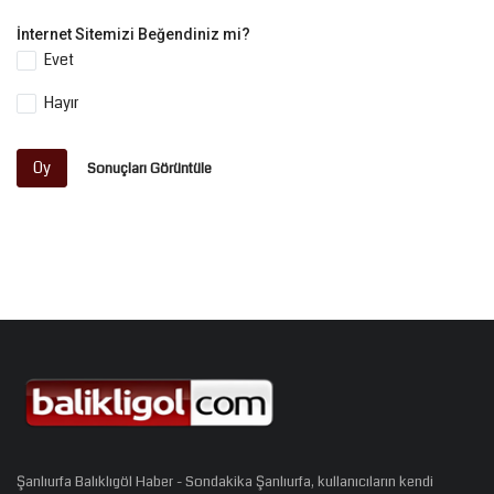
İnternet Sitemizi Beğendiniz mi?
Evet
Hayır
Oy
Sonuçları Görüntüle
Şanlıurfa Balıklıgöl Haber - Sondakika Şanlıurfa, kullanıcıların kendi