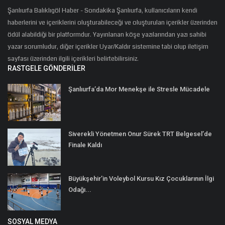
Şanlıurfa Balıklıgöl Haber - Sondakika Şanlıurfa, kullanıcıların kendi
haberlerini ve içeriklerini oluşturabileceği ve oluşturulan içerikler üzerinden
ödül alabildiği bir platformdur. Yayınlanan köşe yazılarından yazı sahibi
yazar sorumludur, diğer içerikler Uyar/Kaldır sistemine tabi olup iletişim
sayfası üzerinden ilgili içerikleri belirtebilirsiniz.
RASTGELE GÖNDERILER
Şanlıurfa’da Mor Menekşe ile Stresle Mücadele
Siverekli Yönetmen Onur Sürek TRT Belgesel’de
Finale Kaldı
Büyükşehir’in Voleybol Kursu Kız Çocuklarının İlgi
Odağı...
SOSYAL MEDYA