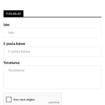
Kültür Sanat
YORUMLAR
İsim
E-posta Adresi
Yorumunuz