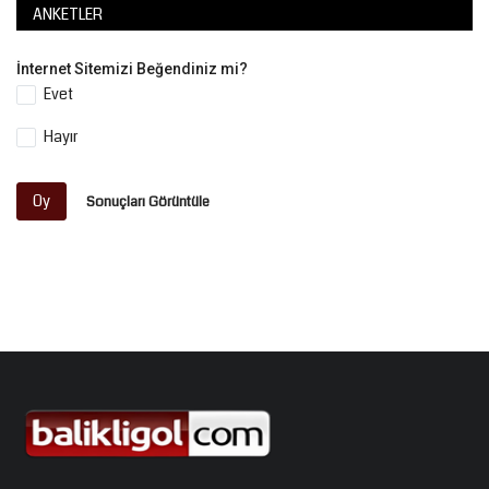
ANKETLER
İnternet Sitemizi Beğendiniz mi?
Evet
Hayır
Oy
Sonuçları Görüntüle