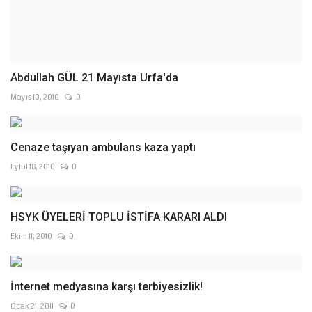
Abdullah GÜL 21 Mayısta Urfa'da
Mayıs 10, 2010
0
Cenaze taşıyan ambulans kaza yaptı
Eylül 18, 2010
0
HSYK ÜYELERİ TOPLU İSTİFA KARARI ALDI
Ekim 11, 2010
0
İnternet medyasına karşı terbiyesizlik!
Ocak 21, 2011
0