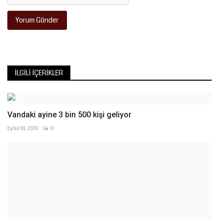
Yorum Gönder
İLGILI İÇERIKLER
Vandaki ayine 3 bin 500 kişi geliyor
Eylül 18, 2010
0